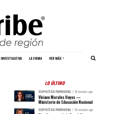
 INVESTIGATIVA
LA FIRMA
VER MÁS
LO ÚLTIMO
GEOPOLÍTICA PARROQUIAL
18 minutos ago
Viviane Morales Hoyos —
Ministerio de Educación Nacional
GEOPOLÍTICA PARROQUIAL
20 minutos ago