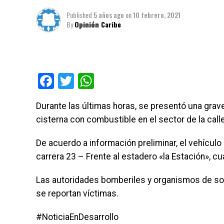
Published
5 años ago
on
10 febrero, 2021
By
Opinión Caribe
Facebook
Twitter
WhatsApp
Durante las últimas horas, se presentó una grav
cisterna con combustible en el sector de la call
De acuerdo a información preliminar, el vehícul
carrera 23 – Frente al estadero «la Estación», cu
Las autoridades bomberiles y organismos de so
se reportan víctimas.
#NoticiaEnDesarrollo