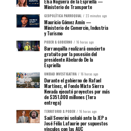
Elsa Noguera de la Espriella —
Ministerio de Transporte
GEOPOLÍTICA PARROQUIAL
23 minutos ago
Mauricio Gómez Amín —
Ministerio de Comercio, Industria
y Turismo
PODER & GOBIERNO
16 horas ago
Barranquilla realizará concierto
gratuito por la posesión del
presidente Abelardo De la
Espriella
UNIDAD INVESTIGATIVA
16 horas ago
Durante el gobierno de Rafael
Martínez, el Fondo Mixto Sierra
Nevada ejecutó proyectos por más
de $351.000 millones (1era
entrega)
TERRITORIO & PODER
16 horas ago
Saúl Severini señaló ante la JEP a
José Félix Lafaurie por supuestos
vínculos con las AUC