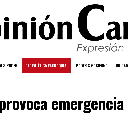
O & PODER
GEOPOLÍTICA PARROQUIAL
PODER & GOBIERNO
UNIDAD
 provoca emergencia