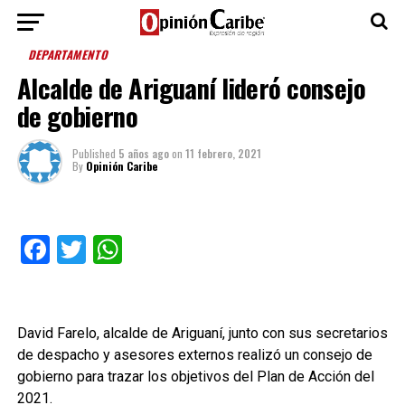
DEPARTAMENTO
Alcalde de Ariguaní lideró consejo
de gobierno
Published
5 años ago
on
11 febrero, 2021
By
Opinión Caribe
Facebook
Twitter
WhatsApp
David Farelo, alcalde de Ariguaní, junto con sus secretarios
de despacho y asesores externos realizó un consejo de
gobierno para trazar los objetivos del Plan de Acción del
2021.