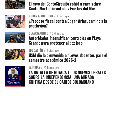
El rayo del CortoCircuito volvió a caer sobre
Santa Marta durante las Fiestas del Mar
PODER & GOBIERNO
3 días ago
¿Proceso fiscal contra Edgar Arias, camino a la
preclusión?
DEPARTAMENTO
3 días ago
Autoridades intensifican controles en Playa
Grande para proteger al pez loro
EDUCACIÓN
3 días ago
USM dio la bienvenida a nuevos docentes para el
semestre académico 2026-2
LA FIRMA
20 horas ago
LA BATALLA DE BOYACÁ Y LOS NUEVOS DEBATES
SOBRE LA INDEPENDENCIA: UNA MIRADA
CRÍTICA DESDE EL CARIBE COLOMBIANO