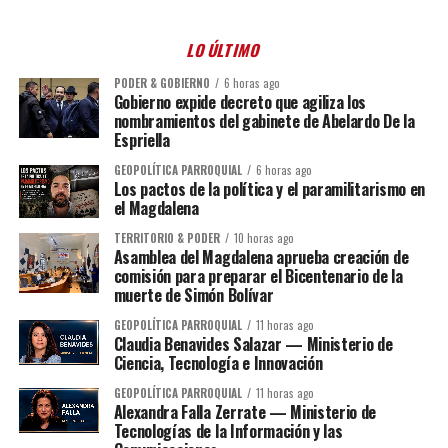
LO ÚLTIMO
PODER & GOBIERNO
6 horas ago
Gobierno expide decreto que agiliza los
nombramientos del gabinete de Abelardo De la
Espriella
GEOPOLÍTICA PARROQUIAL
6 horas ago
Los pactos de la política y el paramilitarismo en
el Magdalena
TERRITORIO & PODER
10 horas ago
Asamblea del Magdalena aprueba creación de
comisión para preparar el Bicentenario de la
muerte de Simón Bolívar
GEOPOLÍTICA PARROQUIAL
11 horas ago
Claudia Benavides Salazar — Ministerio de
Ciencia, Tecnología e Innovación
GEOPOLÍTICA PARROQUIAL
11 horas ago
Alexandra Falla Zerrate — Ministerio de
Tecnologías de la Información y las