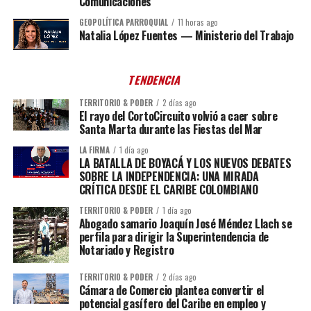
Comunicaciones
GEOPOLÍTICA PARROQUIAL
11 horas ago
Natalia López Fuentes — Ministerio del Trabajo
TENDENCIA
TERRITORIO & PODER
2 días ago
El rayo del CortoCircuito volvió a caer sobre
Santa Marta durante las Fiestas del Mar
LA FIRMA
1 día ago
LA BATALLA DE BOYACÁ Y LOS NUEVOS DEBATES
SOBRE LA INDEPENDENCIA: UNA MIRADA
CRÍTICA DESDE EL CARIBE COLOMBIANO
TERRITORIO & PODER
1 día ago
Abogado samario Joaquín José Méndez Llach se
perfila para dirigir la Superintendencia de
Notariado y Registro
TERRITORIO & PODER
2 días ago
Cámara de Comercio plantea convertir el
potencial gasífero del Caribe en empleo y