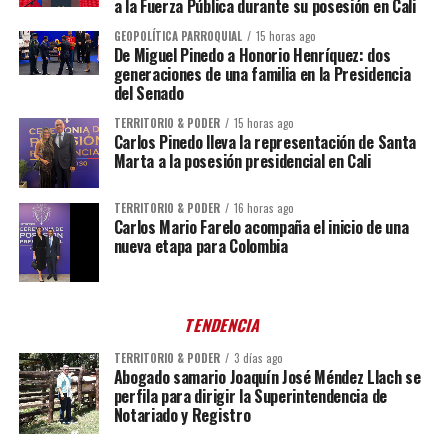
a la Fuerza Pública durante su posesión en Cali
GEOPOLÍTICA PARROQUIAL
15 horas ago
De Miguel Pinedo a Honorio Henríquez: dos
generaciones de una familia en la Presidencia
del Senado
TERRITORIO & PODER
15 horas ago
Carlos Pinedo lleva la representación de Santa
Marta a la posesión presidencial en Cali
TERRITORIO & PODER
16 horas ago
Carlos Mario Farelo acompaña el inicio de una
nueva etapa para Colombia
TENDENCIA
TERRITORIO & PODER
3 días ago
Abogado samario Joaquín José Méndez Llach se
perfila para dirigir la Superintendencia de
Notariado y Registro