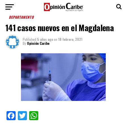
DEPARTAMENTO
141 casos nuevos en el Magdalena
Published
5 años ago
on
18 febrero, 2021
By
Opinión Caribe
Facebook
Twitter
WhatsApp