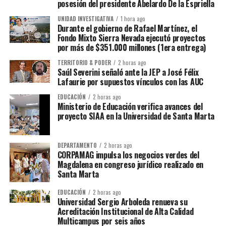
posesión del presidente Abelardo De la Espriella
UNIDAD INVESTIGATIVA
1 hora ago
Durante el gobierno de Rafael Martínez, el
Fondo Mixto Sierra Nevada ejecutó proyectos
por más de $351.000 millones (1era entrega)
TERRITORIO & PODER
2 horas ago
Saúl Severini señaló ante la JEP a José Félix
Lafaurie por supuestos vínculos con las AUC
EDUCACIÓN
2 horas ago
Ministerio de Educación verifica avances del
proyecto SIAA en la Universidad de Santa Marta
DEPARTAMENTO
2 horas ago
CORPAMAG impulsa los negocios verdes del
Magdalena en congreso jurídico realizado en
Santa Marta
EDUCACIÓN
2 horas ago
Universidad Sergio Arboleda renueva su
Acreditación Institucional de Alta Calidad
Multicampus por seis años