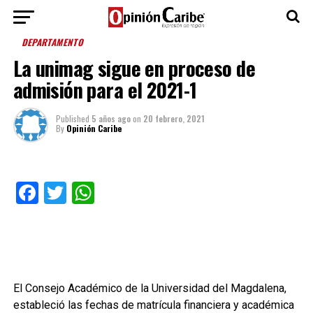
DEPARTAMENTO
La unimag sigue en proceso de
admisión para el 2021-1
Published
5 años ago
on
20 febrero, 2021
By
Opinión Caribe
Facebook
Twitter
WhatsApp
El Consejo Académico de la Universidad del Magdalena,
estableció las fechas de matrícula financiera y académica