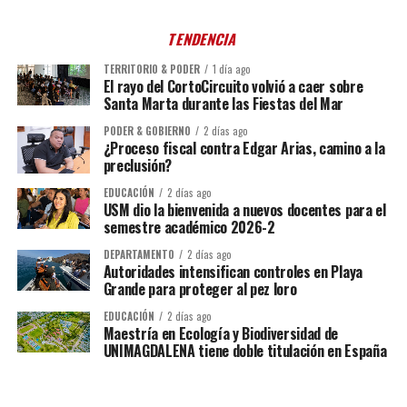
TENDENCIA
TERRITORIO & PODER
1 día ago
El rayo del CortoCircuito volvió a caer sobre
Santa Marta durante las Fiestas del Mar
PODER & GOBIERNO
2 días ago
¿Proceso fiscal contra Edgar Arias, camino a la
preclusión?
EDUCACIÓN
2 días ago
USM dio la bienvenida a nuevos docentes para el
semestre académico 2026-2
DEPARTAMENTO
2 días ago
Autoridades intensifican controles en Playa
Grande para proteger al pez loro
EDUCACIÓN
2 días ago
Maestría en Ecología y Biodiversidad de
UNIMAGDALENA tiene doble titulación en España