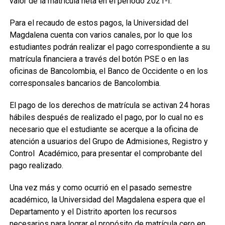
valor de la matrícula neta en el período 2021-I.
Para el recaudo de estos pagos, la Universidad del
Magdalena cuenta con varios canales, por lo que los
estudiantes podrán realizar el pago correspondiente a su
matrícula financiera a través del botón PSE o en las
oficinas de Bancolombia, el Banco de Occidente o en los
corresponsales bancarios de Bancolombia.
El pago de los derechos de matrícula se activan 24 horas
hábiles después de realizado el pago, por lo cual no es
necesario que el estudiante se acerque a la oficina de
atención a usuarios del Grupo de Admisiones, Registro y
Control Académico, para presentar el comprobante del
pago realizado.
Una vez más y como ocurrió en el pasado semestre
académico, la Universidad del Magdalena espera que el
Departamento y el Distrito aporten los recursos
necesarios para lograr el propósito de matrícula cero en