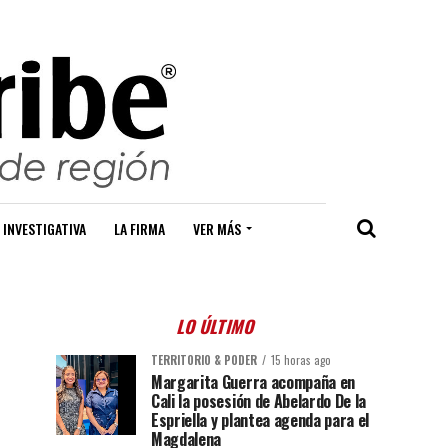
 INVESTIGATIVA
LA FIRMA
VER MÁS
LO ÚLTIMO
TERRITORIO & PODER
15 horas ago
Margarita Guerra acompaña en
Cali la posesión de Abelardo De la
Espriella y plantea agenda para el
Magdalena