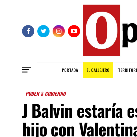
PORTADA
EL CALLEJERO
TERRITORI
PODER & GOBIERNO
J Balvin estaría 
hijo con Valentin