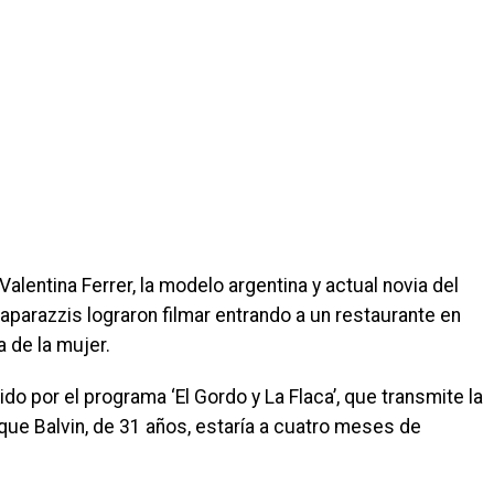
lentina Ferrer, la modelo argentina y actual novia del
aparazzis lograron filmar entrando a un restaurante en
a de la mujer.
dido por el programa ‘El Gordo y La Flaca’, que transmite la
ue Balvin, de 31 años, estaría a cuatro meses de