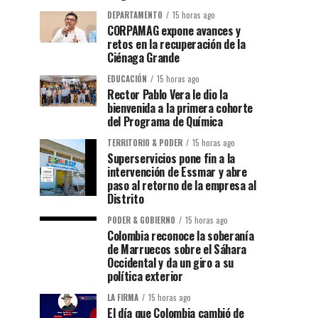
DEPARTAMENTO
15 horas ago
CORPAMAG expone avances y
retos en la recuperación de la
Ciénaga Grande
EDUCACIÓN
15 horas ago
Rector Pablo Vera le dio la
bienvenida a la primera cohorte
del Programa de Química
TERRITORIO & PODER
15 horas ago
Superservicios pone fin a la
intervención de Essmar y abre
paso al retorno de la empresa al
Distrito
PODER & GOBIERNO
15 horas ago
Colombia reconoce la soberanía
de Marruecos sobre el Sáhara
Occidental y da un giro a su
política exterior
LA FIRMA
15 horas ago
El día que Colombia cambió de