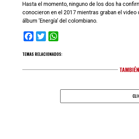
Hasta el momento, ninguno de los dos ha confirma
conocieron en el 2017 mientras graban el video d
álbum ‘Energía’ del colombiano.
Facebook
Twitter
WhatsApp
TEMAS RELACIONADOS:
TAMBIÉN
CLI