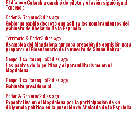
El día que Colombia cambió de piloto y el avión siguió igual
Tendencia
Poder & Gobierno
3 días ago
Gobierno expide decreto que agiliza los nombramientos del
gabinete de Abelardo De la Espriella
Territorio & Poder
3 días ago
Asamblea del Magdalena aprueba creación de comisión para
preparar el Bicentenario de la muerte de Simón Bolívar
Geopolítica Parroquial
3 días ago
Los pactos de la política y el paramilitarismo en el
Magdalena
Geopolítica Parroquial
2 días ago
Gabinete presidencial
Poder & Gobierno
2 días ago
Expectativa en el Magdalena por la participación de su
dirigencia política en la posesión de Abelardo de la Espriella