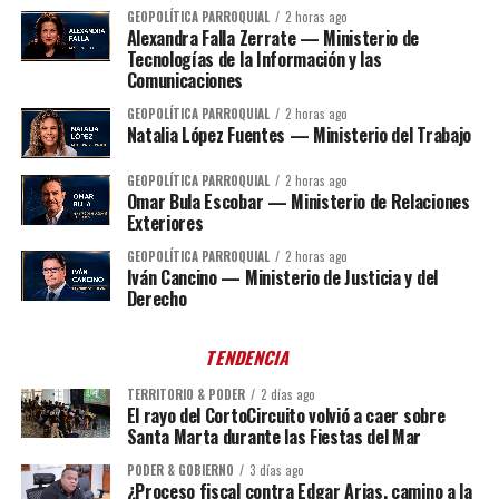
GEOPOLÍTICA PARROQUIAL
2 horas ago
Alexandra Falla Zerrate — Ministerio de
Tecnologías de la Información y las
Comunicaciones
GEOPOLÍTICA PARROQUIAL
2 horas ago
Natalia López Fuentes — Ministerio del Trabajo
GEOPOLÍTICA PARROQUIAL
2 horas ago
Omar Bula Escobar — Ministerio de Relaciones
Exteriores
GEOPOLÍTICA PARROQUIAL
2 horas ago
Iván Cancino — Ministerio de Justicia y del
Derecho
TENDENCIA
TERRITORIO & PODER
2 días ago
El rayo del CortoCircuito volvió a caer sobre
Santa Marta durante las Fiestas del Mar
PODER & GOBIERNO
3 días ago
¿Proceso fiscal contra Edgar Arias, camino a la