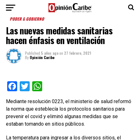
PODER & GOBIERNO
Las nuevas medidas sanitarias
hacen énfasis en ventilación
Published
5 años ago
on
27 febrero, 2021
By
Opinión Caribe
Facebook
Twitter
WhatsApp
Mediante resolución 0223, el ministerio de salud reformó
la norma que esteblecía los protocolos sanitarios para
prevenir el covid y eliminó algunas medidas que se
estaban tomando en sitios públicos.
La temperatura para ingresar a los diversos sitios, el