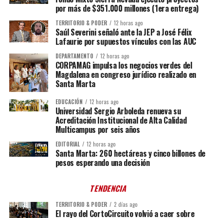
por más de $351.000 millones (1era entrega)
TERRITORIO & PODER
12 horas ago
Saúl Severini señaló ante la JEP a José Félix
Lafaurie por supuestos vínculos con las AUC
DEPARTAMENTO
12 horas ago
CORPAMAG impulsa los negocios verdes del
Magdalena en congreso jurídico realizado en
Santa Marta
EDUCACIÓN
12 horas ago
Universidad Sergio Arboleda renueva su
Acreditación Institucional de Alta Calidad
Multicampus por seis años
EDITORIAL
12 horas ago
Santa Marta: 260 hectáreas y cinco billones de
pesos esperando una decisión
TENDENCIA
TERRITORIO & PODER
2 días ago
El rayo del CortoCircuito volvió a caer sobre