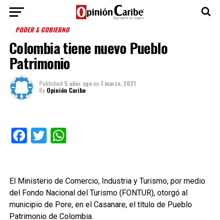
PODER & GOBIERNO
Colombia tiene nuevo Pueblo
Patrimonio
Published
5 años ago
on
1 marzo, 2021
By
Opinión Caribe
Facebook
Twitter
WhatsApp
El Ministerio de Comercio, Industria y Turismo, por medio
del Fondo Nacional del Turismo (FONTUR), otorgó al
municipio de Pore, en el Casanare, el título de Pueblo
Patrimonio de Colombia.