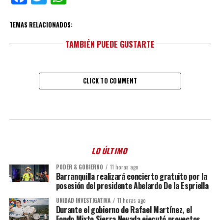
TEMAS RELACIONADOS:
TAMBIÉN PUEDE GUSTARTE
CLICK TO COMMENT
LO ÚLTIMO
PODER & GOBIERNO
11 horas ago
Barranquilla realizará concierto gratuito por la
posesión del presidente Abelardo De la Espriella
UNIDAD INVESTIGATIVA
11 horas ago
Durante el gobierno de Rafael Martínez, el
Fondo Mixto Sierra Nevada ejecutó proyectos