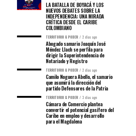
LA BATALLA DE BOYACÁ Y LOS
NUEVOS DEBATES SOBRE LA
INDEPENDENCIA: UNA MIRADA
CRÍTICA DESDE EL CARIBE
COLOMBIANO
TERRITORIO & PODER
2 días ago
Abogado samario Joaquín José
Méndez Llach se perfila para
dirigir la Superintendencia de
Notariado y Registro
TERRITORIO & PODER
2 días ago
Camilo Noguera Abello, el samario
que asumirá la dirección del
partido Defensores de la Patria
TERRITORIO & PODER
3 días ago
Cámara de Comercio plantea
convertir el potencial gasífero del
Caribe en empleo y desarrollo
para el Magdalena