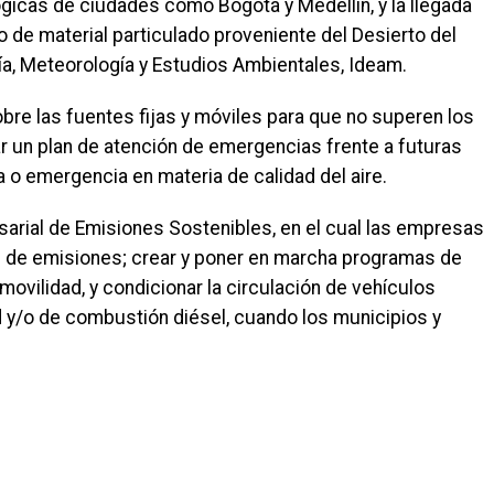
gicas de ciudades como Bogotá y Medellín, y la llegada
 de material particulado proveniente del Desierto del
gía, Meteorología y Estudios Ambientales, Ideam.
 sobre las fuentes fijas y móviles para que no superen los
r un plan de atención de emergencias frente a futuras
a o emergencia en materia de calidad del aire.
arial de Emisiones Sostenibles, en el cual las empresas
 de emisiones; crear y poner en marcha programas de
movilidad, y condicionar la circulación de vehículos
y/o de combustión diésel, cuando los municipios y