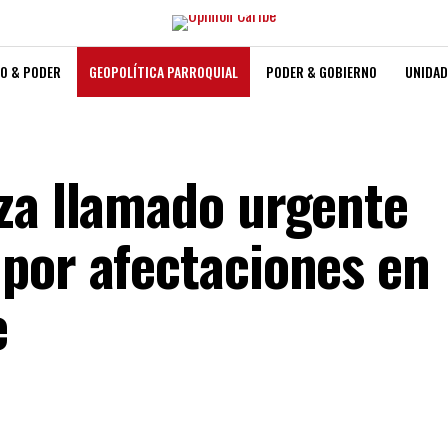
O & PODER
GEOPOLÍTICA PARROQUIAL
PODER & GOBIERNO
UNIDAD
za llamado urgente
por afectaciones en
e