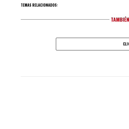
WhatsApp
TEMAS RELACIONADOS:
TAMBIÉN
CLI