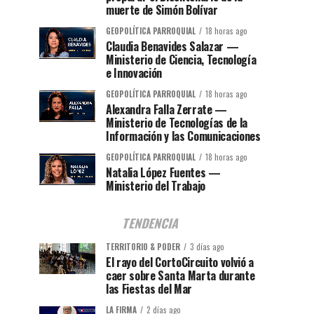
muerte de Simón Bolívar
GEOPOLÍTICA PARROQUIAL
18 horas ago
Claudia Benavides Salazar —
Ministerio de Ciencia, Tecnología
e Innovación
GEOPOLÍTICA PARROQUIAL
18 horas ago
Alexandra Falla Zerrate —
Ministerio de Tecnologías de la
Información y las Comunicaciones
GEOPOLÍTICA PARROQUIAL
18 horas ago
Natalia López Fuentes —
Ministerio del Trabajo
TENDENCIA
TERRITORIO & PODER
3 días ago
El rayo del CortoCircuito volvió a
caer sobre Santa Marta durante
las Fiestas del Mar
LA FIRMA
2 días ago