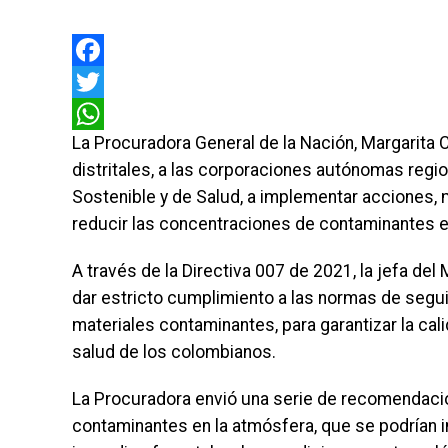
Facebook
Twitter
La Procuradora General de la Nación, Margarita C
WhatsApp
distritales, a las corporaciones autónomas regio
Sostenible y de Salud, a implementar acciones, 
reducir las concentraciones de contaminantes e
A través de la Directiva 007 de 2021, la jefa del
dar estricto cumplimiento a las normas de segu
materiales contaminantes, para garantizar la calid
salud de los colombianos.
La Procuradora envió una serie de recomendacio
contaminantes en la atmósfera, que se podrían in