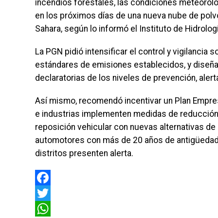
incendios forestales, las condiciones meteoroló
en los próximos días de una nueva nube de polvo
Sahara, según lo informó el Instituto de Hidrolo
La PGN pidió intensificar el control y vigilancia
estándares de emisiones establecidos, y diseña
declaratorias de los niveles de prevención, alert
Así mismo, recomendó incentivar un Plan Empres
e industrias implementen medidas de reducción
reposición vehicular con nuevas alternativas de 
automotores con más de 20 años de antigüedad 
distritos presenten alerta.
Facebook
Twitter