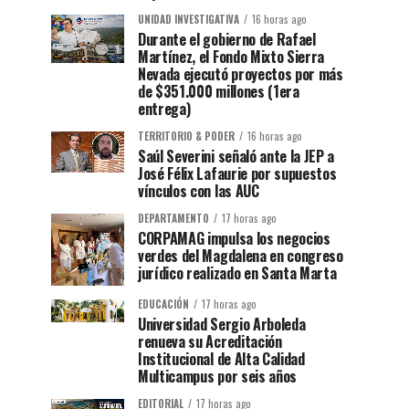
UNIDAD INVESTIGATIVA
16 horas ago
Durante el gobierno de Rafael
Martínez, el Fondo Mixto Sierra
Nevada ejecutó proyectos por más
de $351.000 millones (1era
entrega)
TERRITORIO & PODER
16 horas ago
Saúl Severini señaló ante la JEP a
José Félix Lafaurie por supuestos
vínculos con las AUC
DEPARTAMENTO
17 horas ago
CORPAMAG impulsa los negocios
verdes del Magdalena en congreso
jurídico realizado en Santa Marta
EDUCACIÓN
17 horas ago
Universidad Sergio Arboleda
renueva su Acreditación
Institucional de Alta Calidad
Multicampus por seis años
EDITORIAL
17 horas ago