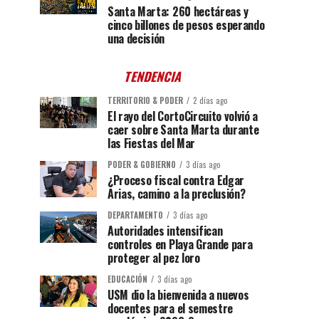
Santa Marta: 260 hectáreas y
cinco billones de pesos esperando
una decisión
TENDENCIA
TERRITORIO & PODER
2 días ago
El rayo del CortoCircuito volvió a
caer sobre Santa Marta durante
las Fiestas del Mar
PODER & GOBIERNO
3 días ago
¿Proceso fiscal contra Edgar
Arias, camino a la preclusión?
DEPARTAMENTO
3 días ago
Autoridades intensifican
controles en Playa Grande para
proteger al pez loro
EDUCACIÓN
3 días ago
USM dio la bienvenida a nuevos
docentes para el semestre