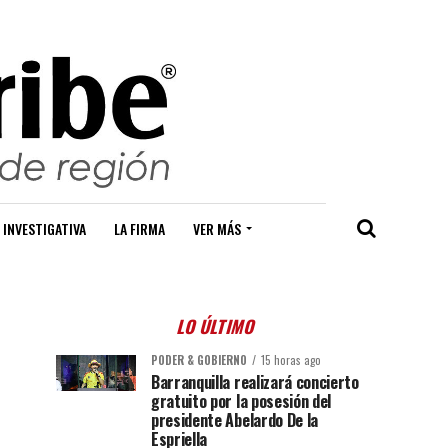
 INVESTIGATIVA
LA FIRMA
VER MÁS
LO ÚLTIMO
PODER & GOBIERNO
15 horas ago
Barranquilla realizará concierto
gratuito por la posesión del
presidente Abelardo De la
Espriella