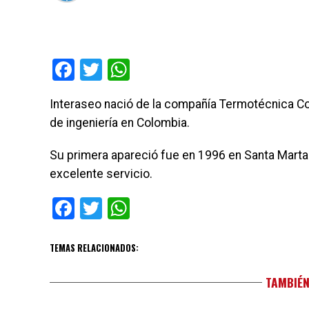
Facebook
Twitter
WhatsApp
Interaseo nació de la compañía Termotécnica Co
de ingeniería en Colombia.
Su primera apareció fue en 1996 en Santa Marta
excelente servicio.
Facebook
Twitter
WhatsApp
TEMAS RELACIONADOS:
TAMBIÉN