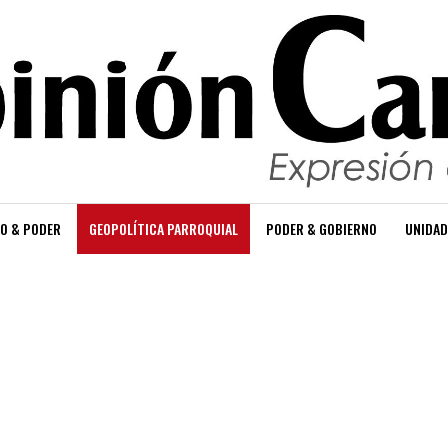
O & PODER
GEOPOLÍTICA PARROQUIAL
PODER & GOBIERNO
UNIDAD