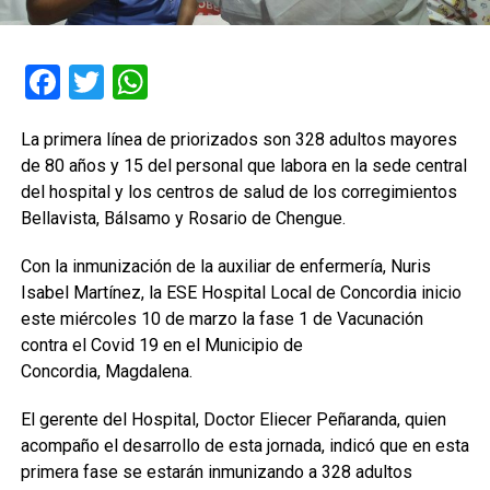
Facebook
Twitter
WhatsApp
La primera línea de priorizados son 328 adultos mayores
de 80 años y 15
del personal que labora en la sede central
del hospital y los centros de
salud de los corregimientos
Bellavista, Bálsamo y Rosario de Chengue.
Con la inmunización de la auxiliar de enfermería, Nuris
Isabel Martínez,
la ESE Hospital Local de Concordia inicio
este miércoles 10 de marzo la
fase 1 de Vacunación
contra el Covid 19 en el Municipio de
Concordia,
Magdalena.
El gerente del Hospital, Doctor Eliecer Peñaranda, quien
acompaño el desarrollo de esta jornada, indicó que en esta
primera fase se estarán inmunizando a 328 adultos