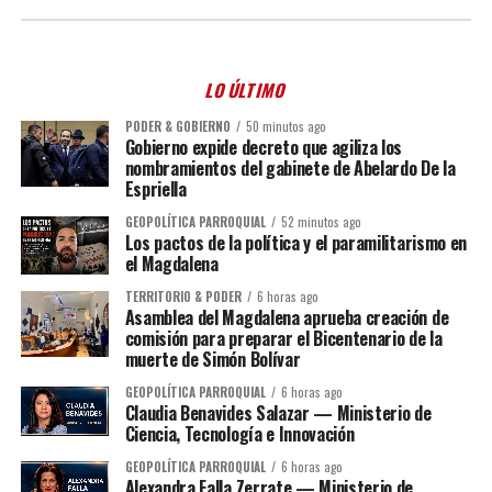
LO ÚLTIMO
PODER & GOBIERNO
50 minutos ago
Gobierno expide decreto que agiliza los
nombramientos del gabinete de Abelardo De la
Espriella
GEOPOLÍTICA PARROQUIAL
52 minutos ago
Los pactos de la política y el paramilitarismo en
el Magdalena
TERRITORIO & PODER
6 horas ago
Asamblea del Magdalena aprueba creación de
comisión para preparar el Bicentenario de la
muerte de Simón Bolívar
GEOPOLÍTICA PARROQUIAL
6 horas ago
Claudia Benavides Salazar — Ministerio de
Ciencia, Tecnología e Innovación
GEOPOLÍTICA PARROQUIAL
6 horas ago
Alexandra Falla Zerrate — Ministerio de