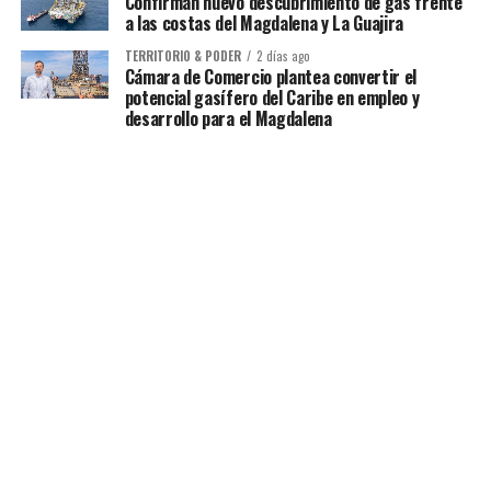
Confirman nuevo descubrimiento de gas frente
a las costas del Magdalena y La Guajira
TERRITORIO & PODER
2 días ago
Cámara de Comercio plantea convertir el
potencial gasífero del Caribe en empleo y
desarrollo para el Magdalena