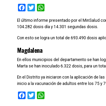
Facebook
Twitter
WhatsApp
El último informe presentado por el MinSalud con
104.282 dosis día y 14.301 segundas dosis.
Con esto se logra un total de 693.490 dosis ap
Magdalena
En ellos municipios del departamento se han log
Marta se han inoculado 6.322 dosis, para un tot
En el Distrito ya iniciaron con la aplicación de 
inicio a la vacunación de adultos entre los 75 y 
Facebook
Twitter
WhatsApp