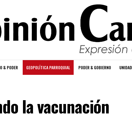
O & PODER
GEOPOLÍTICA PARROQUIAL
PODER & GOBIERNO
UNIDAD
do la vacunación