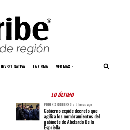
 INVESTIGATIVA
LA FIRMA
VER MÁS
LO ÚLTIMO
PODER & GOBIERNO
2 horas ago
Gobierno expide decreto que
agiliza los nombramientos del
gabinete de Abelardo De la
Espriella