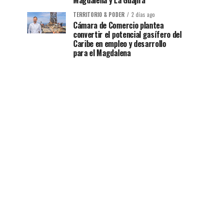
Magdalena y La Guajira
TERRITORIO & PODER
2 días ago
Cámara de Comercio plantea
convertir el potencial gasífero del
Caribe en empleo y desarrollo
para el Magdalena