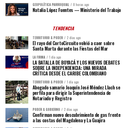
GEOPOLÍTICA PARROQUIAL
8 horas ago
Natalia López Fuentes — Ministerio del Trabajo
TENDENCIA
TERRITORIO & PODER
2 días ago
El rayo del CortoCircuito volvió a caer sobre
Santa Marta durante las Fiestas del Mar
LA FIRMA
1 día ago
LA BATALLA DE BOYACÁ Y LOS NUEVOS DEBATES
SOBRE LA INDEPENDENCIA: UNA MIRADA
CRÍTICA DESDE EL CARIBE COLOMBIANO
TERRITORIO & PODER
1 día ago
Abogado samario Joaquín José Méndez Llach se
perfila para dirigir la Superintendencia de
Notariado y Registro
PODER & GOBIERNO
2 días ago
Confirman nuevo descubrimiento de gas frente
a las costas del Magdalena y La Guajira