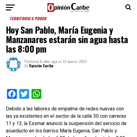
TERRITORIO & PODER
Hoy San Pablo, María Eugenia y
Manzanares estarán sin agua hasta
las 8:00 pm
Published
5 años ago
on
13 marzo, 2021
By
Opinión Caribe
Facebook
Twitter
WhatsApp
Debido a las labores de empalme de redes nuevas con
las ya existentes en el sector de la calle 30 con carreras
11 y 13, la Essmar anunció la suspensión del servicio de
acueducto en los barrios María Eugenia, San Pablo y