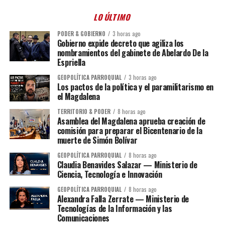
LO ÚLTIMO
PODER & GOBIERNO
3 horas ago
Gobierno expide decreto que agiliza los
nombramientos del gabinete de Abelardo De la
Espriella
GEOPOLÍTICA PARROQUIAL
3 horas ago
Los pactos de la política y el paramilitarismo en
el Magdalena
TERRITORIO & PODER
8 horas ago
Asamblea del Magdalena aprueba creación de
comisión para preparar el Bicentenario de la
muerte de Simón Bolívar
GEOPOLÍTICA PARROQUIAL
8 horas ago
Claudia Benavides Salazar — Ministerio de
Ciencia, Tecnología e Innovación
GEOPOLÍTICA PARROQUIAL
8 horas ago
Alexandra Falla Zerrate — Ministerio de
Tecnologías de la Información y las
Comunicaciones