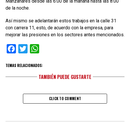
Manzanares desde las 6:00 de la mañana hasta las 8:00
de la noche.
Así mismo se adelantarán estos trabajos en la calle 31
con carrera 11, esto, de acuerdo con la empresa, para
mejorar las presiones en los sectores antes mencionados.
Facebook
Twitter
WhatsApp
TEMAS RELACIONADOS:
TAMBIÉN PUEDE GUSTARTE
CLICK TO COMMENT