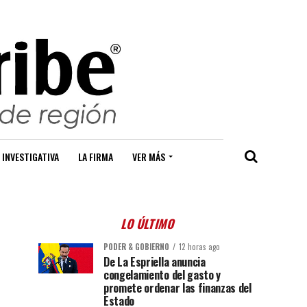
 INVESTIGATIVA
LA FIRMA
VER MÁS
LO ÚLTIMO
PODER & GOBIERNO
12 horas ago
De La Espriella anuncia
congelamiento del gasto y
promete ordenar las finanzas del
Estado