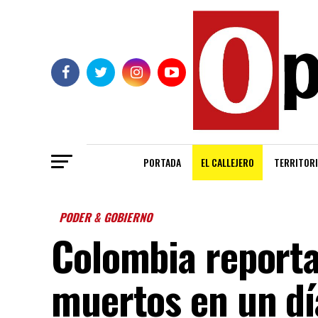
PORTADA
EL CALLEJERO
TERRITORI
PODER & GOBIERNO
Colombia report
muertos en un dí