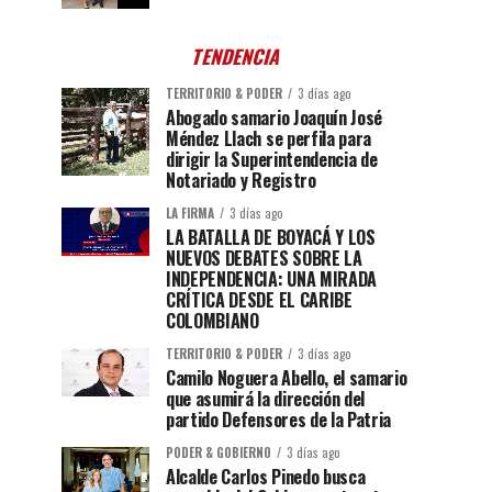
TENDENCIA
TERRITORIO & PODER
3 días ago
Abogado samario Joaquín José
Méndez Llach se perfila para
dirigir la Superintendencia de
Notariado y Registro
LA FIRMA
3 días ago
LA BATALLA DE BOYACÁ Y LOS
NUEVOS DEBATES SOBRE LA
INDEPENDENCIA: UNA MIRADA
CRÍTICA DESDE EL CARIBE
COLOMBIANO
TERRITORIO & PODER
3 días ago
Camilo Noguera Abello, el samario
que asumirá la dirección del
partido Defensores de la Patria
PODER & GOBIERNO
3 días ago
Alcalde Carlos Pinedo busca