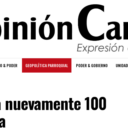
O & PODER
GEOPOLÍTICA PARROQUIAL
PODER & GOBIERNO
UNIDAD
a nuevamente 100
a