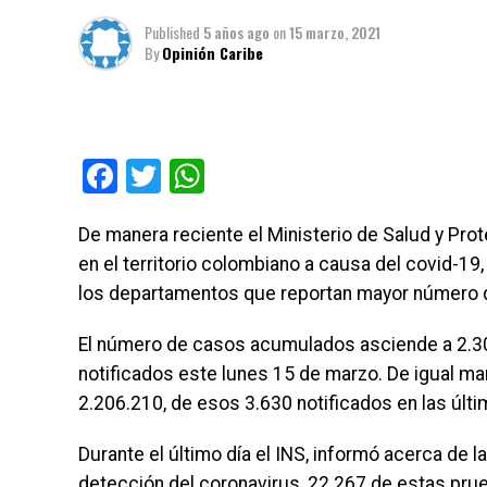
Published
5 años ago
on
15 marzo, 2021
By
Opinión Caribe
Facebook
Twitter
WhatsApp
De manera reciente el Ministerio de Salud y Pro
en el territorio colombiano a causa del covid-19
los departamentos que reportan mayor número d
El número de casos acumulados asciende a 2.30
notificados este lunes 15 de marzo. De igual m
2.206.210, de esos 3.630 notificados en las últi
Durante el último día el INS, informó acerca de 
detección del coronavirus, 22.267 de estas pru