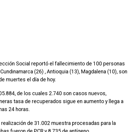
tección Social reportó el fallecimiento de 100 personas
, Cundinamarca (26) , Antioquia (13), Magdalena (10), son
e muertes el día de hoy.
5.884, de los cuales 2.740 son casos nuevos,
aneras tasa de recuperados sigue en aumento y llega a
mas 24 horas.
la realización de 31.002 muestra procesadas para la
ebas fueron de PCR y 8.735 de antígeno.