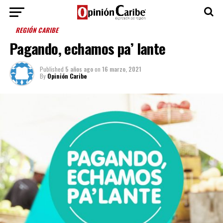
REGIÓN CARIBE
Pagando, echamos pa’ lante
Published
5 años ago
on
16 marzo, 2021
By
Opinión Caribe