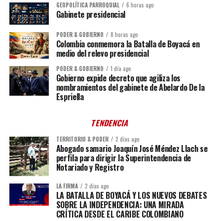
GEOPOLÍTICA PARROQUIAL
6 horas ago
Gabinete presidencial
PODER & GOBIERNO
8 horas ago
Colombia conmemora la Batalla de Boyacá en
medio del relevo presidencial
PODER & GOBIERNO
1 día ago
Gobierno expide decreto que agiliza los
nombramientos del gabinete de Abelardo De la
Espriella
TENDENCIA
TERRITORIO & PODER
2 días ago
Abogado samario Joaquín José Méndez Llach se
perfila para dirigir la Superintendencia de
Notariado y Registro
LA FIRMA
2 días ago
LA BATALLA DE BOYACÁ Y LOS NUEVOS DEBATES
SOBRE LA INDEPENDENCIA: UNA MIRADA
CRÍTICA DESDE EL CARIBE COLOMBIANO