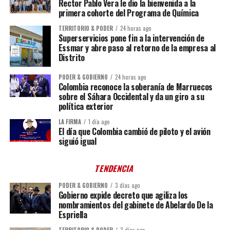
Rector Pablo Vera le dio la bienvenida a la
primera cohorte del Programa de Química
TERRITORIO & PODER
24 horas ago
Superservicios pone fin a la intervención de
Essmar y abre paso al retorno de la empresa al
Distrito
PODER & GOBIERNO
24 horas ago
Colombia reconoce la soberanía de Marruecos
sobre el Sáhara Occidental y da un giro a su
política exterior
LA FIRMA
1 día ago
El día que Colombia cambió de piloto y el avión
siguió igual
TENDENCIA
PODER & GOBIERNO
3 días ago
Gobierno expide decreto que agiliza los
nombramientos del gabinete de Abelardo De la
Espriella
TERRITORIO & PODER
3 días ago