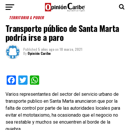
TERRITORIO & PODER
Transporte público de Santa Marta
podría irse a paro
Published
5 años ago
on
18 marzo, 2021
By
Opinión Caribe
Facebook
Twitter
WhatsApp
Varios representantes del sector del servicio urbano de
transporte publico en Santa Marta anunciaron que por la
falta de control por parte de las autoridades locales para
evitar el mototaxismo, ha ocasionado que el negocio no
sea restable y muchos se encuentren al borde de la
quiebra.