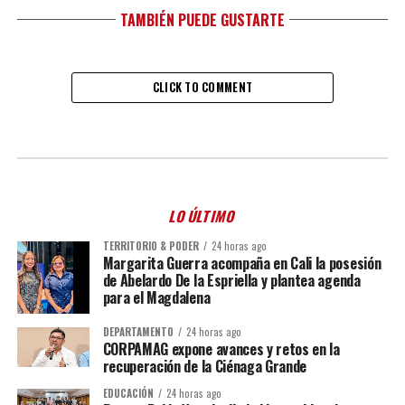
TAMBIÉN PUEDE GUSTARTE
CLICK TO COMMENT
LO ÚLTIMO
TERRITORIO & PODER
24 horas ago
Margarita Guerra acompaña en Cali la posesión
de Abelardo De la Espriella y plantea agenda
para el Magdalena
DEPARTAMENTO
24 horas ago
CORPAMAG expone avances y retos en la
recuperación de la Ciénaga Grande
EDUCACIÓN
24 horas ago