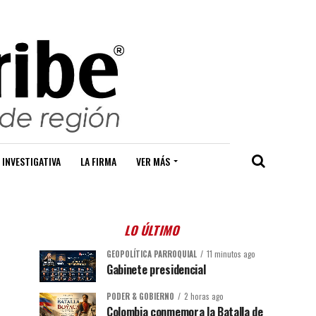
 INVESTIGATIVA
LA FIRMA
VER MÁS
LO ÚLTIMO
GEOPOLÍTICA PARROQUIAL
11 minutos ago
Gabinete presidencial
PODER & GOBIERNO
2 horas ago
Colombia conmemora la Batalla de