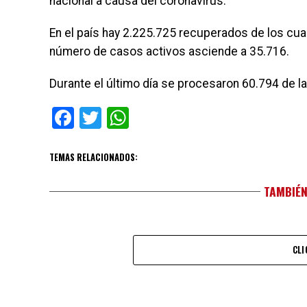
nacional a causa del coronavirus.
En el país hay 2.225.725 recuperados de los cua
número de casos activos asciende a 35.716.
Durante el último día se procesaron 60.794 de l
Facebook
Twitter
WhatsApp
TEMAS RELACIONADOS:
TAMBIÉN
CLI