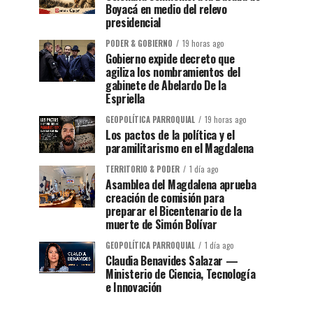
Boyacá en medio del relevo
presidencial
PODER & GOBIERNO
19 horas ago
Gobierno expide decreto que
agiliza los nombramientos del
gabinete de Abelardo De la
Espriella
GEOPOLÍTICA PARROQUIAL
19 horas ago
Los pactos de la política y el
paramilitarismo en el Magdalena
TERRITORIO & PODER
1 día ago
Asamblea del Magdalena aprueba
creación de comisión para
preparar el Bicentenario de la
muerte de Simón Bolívar
GEOPOLÍTICA PARROQUIAL
1 día ago
Claudia Benavides Salazar —
Ministerio de Ciencia, Tecnología
e Innovación