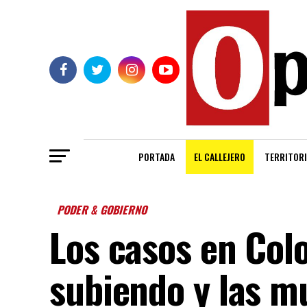
PORTADA
EL CALLEJERO
TERRITORI
PODER & GOBIERNO
Los casos en Col
subiendo y las m