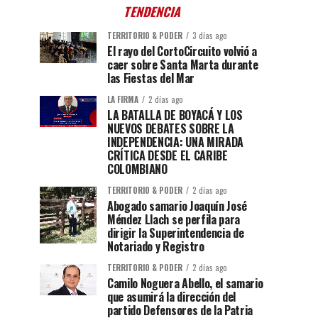
TENDENCIA
TERRITORIO & PODER
3 días ago
El rayo del CortoCircuito volvió a
caer sobre Santa Marta durante
las Fiestas del Mar
LA FIRMA
2 días ago
LA BATALLA DE BOYACÁ Y LOS
NUEVOS DEBATES SOBRE LA
INDEPENDENCIA: UNA MIRADA
CRÍTICA DESDE EL CARIBE
COLOMBIANO
TERRITORIO & PODER
2 días ago
Abogado samario Joaquín José
Méndez Llach se perfila para
dirigir la Superintendencia de
Notariado y Registro
TERRITORIO & PODER
2 días ago
Camilo Noguera Abello, el samario
que asumirá la dirección del
partido Defensores de la Patria