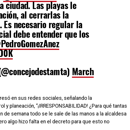
la ciudad. Las playas le
ción, al cerrarlas la
 Es necesario regular la
cial debe entender que los
PedroGomezAnez
qD0K
 (@concejodestamta)
March
presó en sus redes sociales, señalando la
ontrol y planeación, “¡IRRESPONSABILIDAD! ¿Para qué tantas
in de semana todo se le sale de las manos a la alcaldesa
ro algo hizo falta en el decreto para que esto no