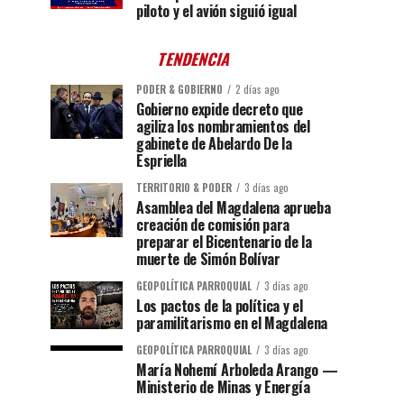
piloto y el avión siguió igual
TENDENCIA
PODER & GOBIERNO
2 días ago
Gobierno expide decreto que
agiliza los nombramientos del
gabinete de Abelardo De la
Espriella
TERRITORIO & PODER
3 días ago
Asamblea del Magdalena aprueba
creación de comisión para
preparar el Bicentenario de la
muerte de Simón Bolívar
GEOPOLÍTICA PARROQUIAL
3 días ago
Los pactos de la política y el
paramilitarismo en el Magdalena
GEOPOLÍTICA PARROQUIAL
3 días ago
María Nohemí Arboleda Arango —
Ministerio de Minas y Energía