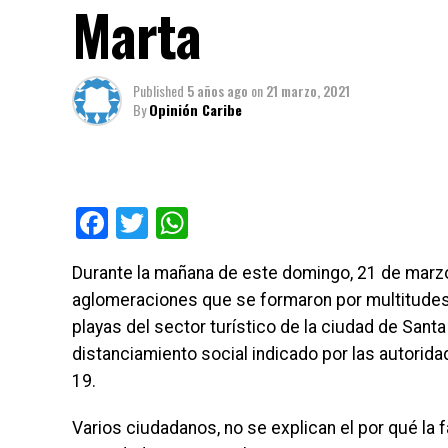
Marta
Published
5 años ago
on
21 marzo, 2021
By
Opinión Caribe
Facebook
Twitter
WhatsApp
Durante la mañana de este domingo, 21 de marzo
aglomeraciones que se formaron por multitudes
playas del sector turístico de la ciudad de Santa
distanciamiento social indicado por las autorida
19.
Varios ciudadanos, no se explican el por qué la 