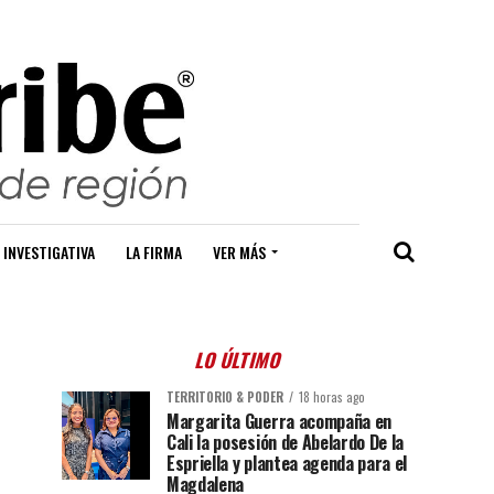
 INVESTIGATIVA
LA FIRMA
VER MÁS
LO ÚLTIMO
TERRITORIO & PODER
18 horas ago
Margarita Guerra acompaña en
Cali la posesión de Abelardo De la
Espriella y plantea agenda para el
Magdalena