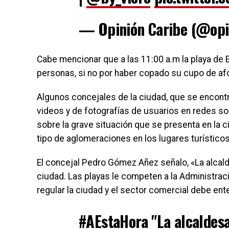
— Opinión Caribe (@opi
Cabe mencionar que a las 11:00 a.m la playa de 
personas, si no por haber copado su cupo de afo
Algunos concejales de la ciudad, que se encontra
videos y de fotografías de usuarios en redes s
sobre la grave situación que se presenta en la ciu
tipo de aglomeraciones en los lugares turísticos
El concejal Pedro Gómez Añez señalo, «La alcald
ciudad. Las playas le competen a la Administrac
regular la ciudad y el sector comercial debe e
#AEstaHora
"La alcaldes