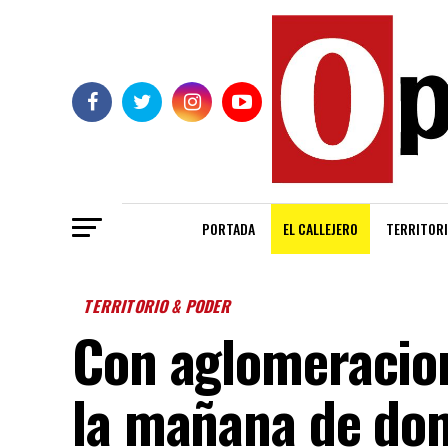
PORTADA
EL CALLEJERO
TERRITORI
TERRITORIO & PODER
Con aglomeracion
la mañana de do