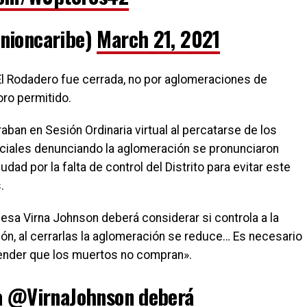
nioncaribe)
March 21, 2021
El Rodadero fue cerrada, no por aglomeraciones de
ro permitido.
ban en Sesión Ordinaria virtual al percatarse de los
ociales denunciando la aglomeración se pronunciaron
dad por la falta de control del Distrito para evitar este
.
esa Virna Johnson deberá considerar si controla a la
ión, al cerrarlas la aglomeración se reduce… Es necesario
ntender que los muertos no compran».
a
@VirnaJohnson
deberá