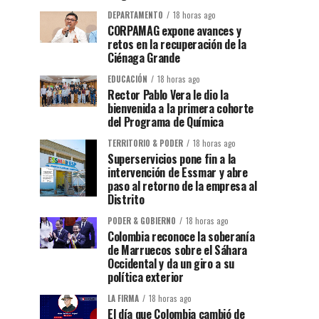
DEPARTAMENTO
18 horas ago
CORPAMAG expone avances y
retos en la recuperación de la
Ciénaga Grande
EDUCACIÓN
18 horas ago
Rector Pablo Vera le dio la
bienvenida a la primera cohorte
del Programa de Química
TERRITORIO & PODER
18 horas ago
Superservicios pone fin a la
intervención de Essmar y abre
paso al retorno de la empresa al
Distrito
PODER & GOBIERNO
18 horas ago
Colombia reconoce la soberanía
de Marruecos sobre el Sáhara
Occidental y da un giro a su
política exterior
LA FIRMA
18 horas ago
El día que Colombia cambió de