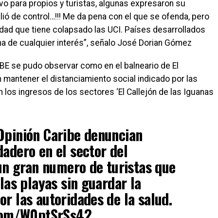
vo para propios y turistas, algunas expresaron su
lió de control…!!! Me da pena con el que se ofenda, pero
dad que tiene colapsado las UCI. Países desarrollados
ima de cualquier interés”, señalo José Dorian Gómez
E se pudo observar como en el balneario de El
n mantener el distanciamiento social indicado por las
en los ingresos de los sectores ‘El Callejón de las Iguanas
Opinión Caribe denuncian
adero en el sector del
 un gran numero de turistas que
las playas sin guardar la
r las autoridades de la salud.
.com/W0ptSrSs42