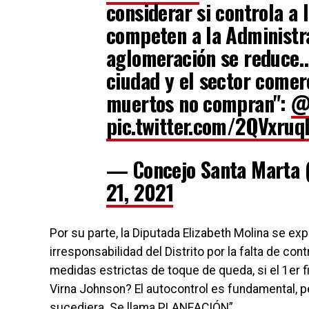
considerar si controla a 
competen a la Administra
aglomeración se reduce…
ciudad y el sector comer
muertos no compran":
@
pic.twitter.com/2QVxru
— Concejo Santa Marta
21, 2021
Por su parte, la Diputada Elizabeth Molina se ex
irresponsabilidad del Distrito por la falta de c
medidas estrictas de toque de queda, si el 1er f
Virna Johnson? El autocontrol es fundamental, pe
sucediera. Se llama PLANEACIÓN”.