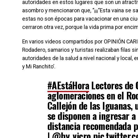
autoridades en estos lugares que son un atracti
asombro y mencionaron que, “¡¡¡“Esta vaina se sa
estas no son épocas para vacacionar en una ciu
cerraron otra vez, porque la vida prima por enc
En varios videos compartidos por OPINIÓN CARIB
Rodadero, samarios y turistas realizaban filas si
autoridades de la salud a nivel nacional y local, 
y Mi Ranchito’.
#AEstáHora
Lectores de 
aglomeraciones en el Rod
Callejón de las Iguanas,
se disponen a ingresar a 
distancia recomendada po
|
@by_vicro
pic.twitter