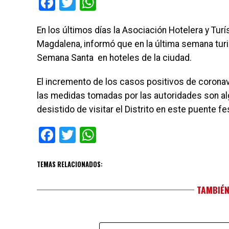
Facebook
Twitter
WhatsApp
En los últimos días la Asociación Hotelera y Tur
Magdalena, informó que en la última semana turi
Semana Santa
en hoteles de la ciudad.
El incremento de los casos positivos de coronavi
las medidas tomadas por las autoridades son al
desistido de visitar el Distrito en este puente f
Facebook
Twitter
WhatsApp
TEMAS RELACIONADOS:
TAMBIÉN