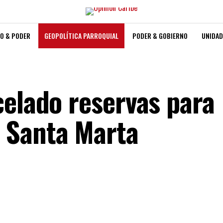
O & PODER
GEOPOLÍTICA PARROQUIAL
PODER & GOBIERNO
UNIDAD
celado reservas para
 Santa Marta