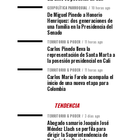
GEOPOLÍTICA PARROQUIAL
10 horas ago
De Miguel Pinedo a Honorio
Henríquez: dos generaciones de
una familia en la Presidencia del
Senado
TERRITORIO & PODER
11 horas ago
Carlos Pinedo lleva la
representación de Santa Marta a
la posesión presidencial en Cali
TERRITORIO & PODER
11 horas ago
Carlos Mario Farelo acompaña el
inicio de una nueva etapa para
Colombia
TENDENCIA
TERRITORIO & PODER
3 días ago
Abogado samario Joaquín José
Méndez Llach se perfila para
dirigir la Superintendencia de