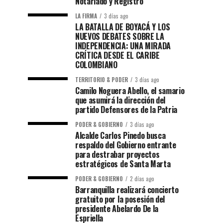
Notariado y Registro
LA FIRMA
3 días ago
LA BATALLA DE BOYACÁ Y LOS
NUEVOS DEBATES SOBRE LA
INDEPENDENCIA: UNA MIRADA
CRÍTICA DESDE EL CARIBE
COLOMBIANO
TERRITORIO & PODER
3 días ago
Camilo Noguera Abello, el samario
que asumirá la dirección del
partido Defensores de la Patria
PODER & GOBIERNO
3 días ago
Alcalde Carlos Pinedo busca
respaldo del Gobierno entrante
para destrabar proyectos
estratégicos de Santa Marta
PODER & GOBIERNO
2 días ago
Barranquilla realizará concierto
gratuito por la posesión del
presidente Abelardo De la
Espriella