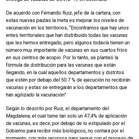
De acuerdo con Fernando Ruiz, jefe de la cartera, con
estas nuevas pautas la meta es mejorar los niveles de
vacunación en los territorios, “Encontramos que hay unos
entes territoriales que han distribuido todas las vacunas
que les hemos entregado, pero algunos todavía tienen un
número muy importante de vacunas en sus cuartos fríos
en sus centros de acopio. Por lo tanto, se planteó la
fórmula de distribución para las vacunas que están
llegando, en la cual aquellos departamentos y distritos
que estén por debajo del 50.7 % de ejecución no recibirán
vacunas y estas se entregarán a los departamentos que
han agilizado la vacunación”
Según lo descrito por Ruiz, el departamento del
Magdalena, el cual tiene tan solo un 47,4% de aplicación
de vacunas, es decir, por debajo de lo estipulado por el
Gobierno para recibir más biológicos, no contará por el
momento, con más recursos para seguir con el proceso de