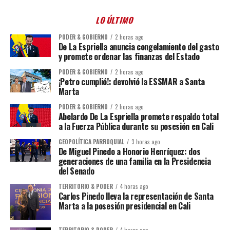
LO ÚLTIMO
PODER & GOBIERNO
2 horas ago
De La Espriella anuncia congelamiento del gasto
y promete ordenar las finanzas del Estado
PODER & GOBIERNO
2 horas ago
¡Petro cumplió!: devolvió la ESSMAR a Santa
Marta
PODER & GOBIERNO
2 horas ago
Abelardo De La Espriella promete respaldo total
a la Fuerza Pública durante su posesión en Cali
GEOPOLÍTICA PARROQUIAL
3 horas ago
De Miguel Pinedo a Honorio Henríquez: dos
generaciones de una familia en la Presidencia
del Senado
TERRITORIO & PODER
4 horas ago
Carlos Pinedo lleva la representación de Santa
Marta a la posesión presidencial en Cali
TERRITORIO & PODER
4 horas ago