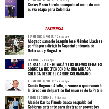
Carlos Mario Farelo acompaña el inicio de una
nueva etapa para Colombia
TENDENCIA
TERRITORIO & PODER
2 días ago
Abogado samario Joaquín José Méndez Llach se
perfila para dirigir la Superintendencia de
Notariado y Registro
LA FIRMA
2 días ago
LA BATALLA DE BOYACÁ Y LOS NUEVOS DEBATES
SOBRE LA INDEPENDENCIA: UNA MIRADA
CRÍTICA DESDE EL CARIBE COLOMBIANO
TERRITORIO & PODER
2 días ago
Camilo Noguera Abello, el samario que asumirá
la dirección del partido Defensores de la Patria
PODER & GOBIERNO
2 días ago
Alcalde Carlos Pinedo busca respaldo del
Gobierno entrante para destrabar proyectos