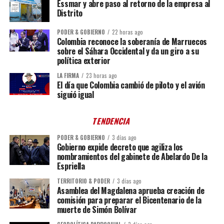
Essmar y abre paso al retorno de la empresa al
Distrito
PODER & GOBIERNO
22 horas ago
Colombia reconoce la soberanía de Marruecos
sobre el Sáhara Occidental y da un giro a su
política exterior
LA FIRMA
23 horas ago
El día que Colombia cambió de piloto y el avión
siguió igual
TENDENCIA
PODER & GOBIERNO
3 días ago
Gobierno expide decreto que agiliza los
nombramientos del gabinete de Abelardo De la
Espriella
TERRITORIO & PODER
3 días ago
Asamblea del Magdalena aprueba creación de
comisión para preparar el Bicentenario de la
muerte de Simón Bolívar