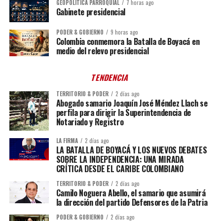
GEOPOLÍTICA PARROQUIAL
7 horas ago
Gabinete presidencial
PODER & GOBIERNO
9 horas ago
Colombia conmemora la Batalla de Boyacá en
medio del relevo presidencial
TENDENCIA
TERRITORIO & PODER
2 días ago
Abogado samario Joaquín José Méndez Llach se
perfila para dirigir la Superintendencia de
Notariado y Registro
LA FIRMA
2 días ago
LA BATALLA DE BOYACÁ Y LOS NUEVOS DEBATES
SOBRE LA INDEPENDENCIA: UNA MIRADA
CRÍTICA DESDE EL CARIBE COLOMBIANO
TERRITORIO & PODER
2 días ago
Camilo Noguera Abello, el samario que asumirá
la dirección del partido Defensores de la Patria
PODER & GOBIERNO
2 días ago