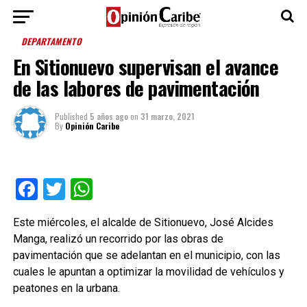
DEPARTAMENTO
En Sitionuevo supervisan el avance
de las labores de pavimentación
Published
5 años ago
on
31 marzo, 2021
By
Opinión Caribe
Facebook
Twitter
WhatsApp
Este miércoles, el alcalde de Sitionuevo, José Alcides
Manga, realizó un recorrido por las obras de
pavimentación que se adelantan en el municipio, con las
cuales le apuntan a optimizar la movilidad de vehículos y
peatones en la urbana.