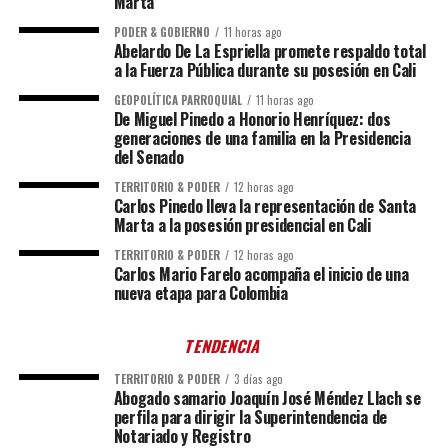
Marta
PODER & GOBIERNO
11 horas ago
Abelardo De La Espriella promete respaldo total
a la Fuerza Pública durante su posesión en Cali
GEOPOLÍTICA PARROQUIAL
11 horas ago
De Miguel Pinedo a Honorio Henríquez: dos
generaciones de una familia en la Presidencia
del Senado
TERRITORIO & PODER
12 horas ago
Carlos Pinedo lleva la representación de Santa
Marta a la posesión presidencial en Cali
TERRITORIO & PODER
12 horas ago
Carlos Mario Farelo acompaña el inicio de una
nueva etapa para Colombia
TENDENCIA
TERRITORIO & PODER
3 días ago
Abogado samario Joaquín José Méndez Llach se
perfila para dirigir la Superintendencia de
Notariado y Registro