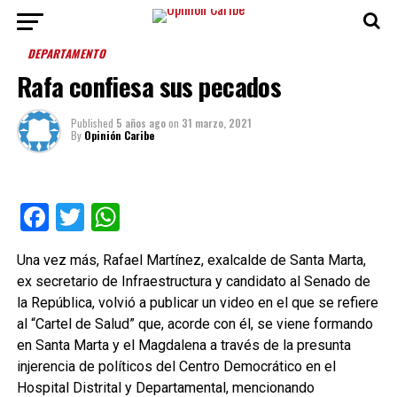
DEPARTAMENTO
Rafa confiesa sus pecados
Published
5 años ago
on
31 marzo, 2021
By
Opinión Caribe
Facebook
Twitter
WhatsApp
Una vez más, Rafael Martínez, exalcalde de Santa Marta,
ex secretario de Infraestructura y candidato al Senado de
la República, volvió a publicar un video en el que se refiere
al “Cartel de Salud” que, acorde con él, se viene formando
en Santa Marta y el Magdalena a través de la presunta
injerencia de políticos del Centro Democrático en el
Hospital Distrital y Departamental, mencionando