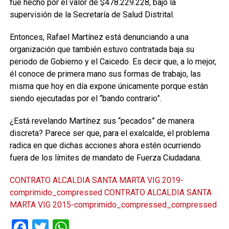
fue hecho por el valor de $478.229.228, bajo la
supervisión de la Secretaría de Salud Distrital.
Entonces, Rafael Martínez está denunciando a una
organización que también estuvo contratada baja su
periodo de Gobierno y el Caicedo. Es decir que, a lo mejor,
él conoce de primera mano sus formas de trabajo, las
misma que hoy en día expone únicamente porque están
siendo ejecutadas por el “bando contrario”.
¿Está revelando Martínez sus “pecados” de manera
discreta? Parece ser que, para el exalcalde, el problema
radica en que dichas acciones ahora estén ocurriendo
fuera de los límites de mandato de Fuerza Ciudadana.
CONTRATO ALCALDIA SANTA MARTA VIG 2019-
comprimido_compressed
CONTRATO ALCALDIA SANTA
MARTA VIG 2015-comprimido_compressed_compressed
Facebook
Twitter
WhatsApp