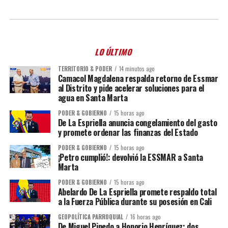
LO ÚLTIMO
TERRITORIO & PODER
14 minutos ago
Camacol Magdalena respalda retorno de Essmar
al Distrito y pide acelerar soluciones para el
agua en Santa Marta
PODER & GOBIERNO
15 horas ago
De La Espriella anuncia congelamiento del gasto
y promete ordenar las finanzas del Estado
PODER & GOBIERNO
15 horas ago
¡Petro cumplió!: devolvió la ESSMAR a Santa
Marta
PODER & GOBIERNO
15 horas ago
Abelardo De La Espriella promete respaldo total
a la Fuerza Pública durante su posesión en Cali
GEOPOLÍTICA PARROQUIAL
16 horas ago
De Miguel Pinedo a Honorio Henríquez: dos