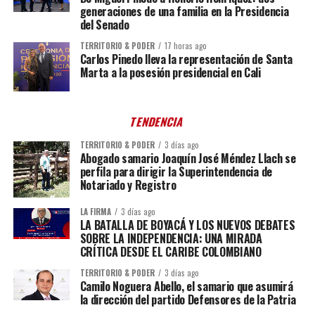
generaciones de una familia en la Presidencia
del Senado
TERRITORIO & PODER
17 horas ago
Carlos Pinedo lleva la representación de Santa
Marta a la posesión presidencial en Cali
TENDENCIA
TERRITORIO & PODER
3 días ago
Abogado samario Joaquín José Méndez Llach se
perfila para dirigir la Superintendencia de
Notariado y Registro
LA FIRMA
3 días ago
LA BATALLA DE BOYACÁ Y LOS NUEVOS DEBATES
SOBRE LA INDEPENDENCIA: UNA MIRADA
CRÍTICA DESDE EL CARIBE COLOMBIANO
TERRITORIO & PODER
3 días ago
Camilo Noguera Abello, el samario que asumirá
la dirección del partido Defensores de la Patria