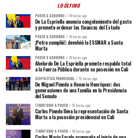
LO ÚLTIMO
PODER & GOBIERNO
14 horas ago
De La Espriella anuncia congelamiento del gasto
y promete ordenar las finanzas del Estado
PODER & GOBIERNO
14 horas ago
¡Petro cumplió!: devolvió la ESSMAR a Santa
Marta
PODER & GOBIERNO
14 horas ago
Abelardo De La Espriella promete respaldo total
a la Fuerza Pública durante su posesión en Cali
GEOPOLÍTICA PARROQUIAL
15 horas ago
De Miguel Pinedo a Honorio Henríquez: dos
generaciones de una familia en la Presidencia
del Senado
TERRITORIO & PODER
15 horas ago
Carlos Pinedo lleva la representación de Santa
Marta a la posesión presidencial en Cali
TERRITORIO & PODER
16 horas ago
Carlos Mario Farelo acompaña el inicio de una