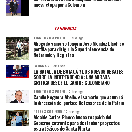
nueva etapa para Colombia
TENDENCIA
TERRITORIO & PODER
3 días ago
Abogado samario Joaquín José Méndez Llach se
perfila para dirigir la Superintendencia de
Notariado y Registro
LA FIRMA
3 días ago
LA BATALLA DE BOYACÁ Y LOS NUEVOS DEBATES
SOBRE LA INDEPENDENCIA: UNA MIRADA
CRÍTICA DESDE EL CARIBE COLOMBIANO
TERRITORIO & PODER
3 días ago
Camilo Noguera Abello, el samario que asumirá
la dirección del partido Defensores de la Patria
PODER & GOBIERNO
3 días ago
Alcalde Carlos Pinedo busca respaldo del
Gobierno entrante para destrabar proyectos
estratégicos de Santa Marta