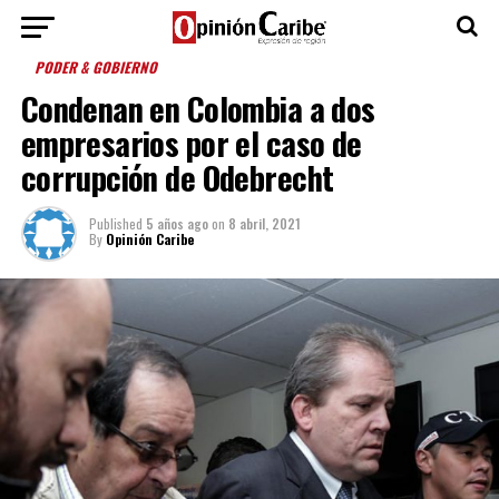
PODER & GOBIERNO
Condenan en Colombia a dos
empresarios por el caso de
corrupción de Odebrecht
Published
5 años ago
on
8 abril, 2021
By
Opinión Caribe