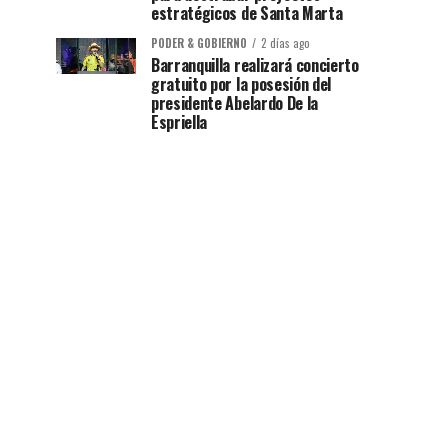
estratégicos de Santa Marta
PODER & GOBIERNO
2 días ago
Barranquilla realizará concierto
gratuito por la posesión del
presidente Abelardo De la
Espriella