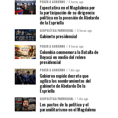
PODER & GOBIERNO
5 horas ago
Expectativa en el Magdalena por
la participación de su dirigencia
política en la posesión de Abelardo
de la Espriella
GEOPOLÍTICA PARROQUIAL
6 horas ago
Gabinete presidencial
PODER & GOBIERNO
8 horas ago
Colombia conmemora la Batalla de
Boyacá en medio del relevo
presidencial
PODER & GOBIERNO
1 día ago
Gobierno expide decreto que
agiliza los nombramientos del
gabinete de Abelardo De la
Espriella
GEOPOLÍTICA PARROQUIAL
1 día ago
Los pactos de la política y el
paramilitarismo en el Magdalena