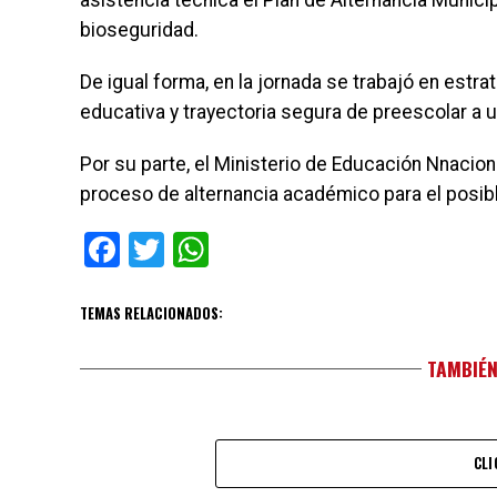
asistencia técnica el Plan de Alternancia Munic
bioseguridad.
De igual forma, en la jornada se trabajó en estr
educativa y trayectoria segura de preescolar a 
Por su parte, el Ministerio de Educación Nnacio
proceso de alternancia académico para el posib
Facebook
Twitter
WhatsApp
TEMAS RELACIONADOS:
TAMBIÉN
CLI