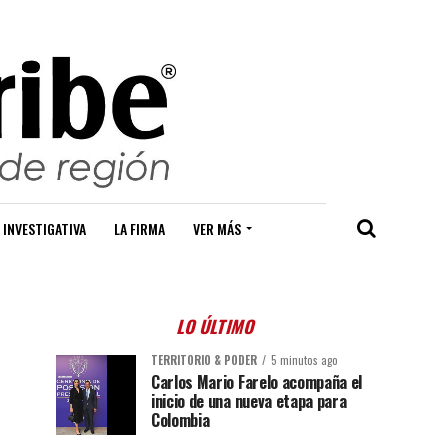
 INVESTIGATIVA
LA FIRMA
VER MÁS
LO ÚLTIMO
TERRITORIO & PODER
5 minutos ago
Carlos Mario Farelo acompaña el
inicio de una nueva etapa para
Colombia