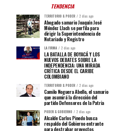
TENDENCIA
TERRITORIO & PODER
2 días ago
Abogado samario Joaquín José
Méndez Llach se perfila para
dirigir la Superintendencia de
Notariado y Registro
LA FIRMA
2 días ago
LA BATALLA DE BOYACÁ Y LOS
NUEVOS DEBATES SOBRE LA
INDEPENDENCIA: UNA MIRADA
CRÍTICA DESDE EL CARIBE
COLOMBIANO
TERRITORIO & PODER
2 días ago
Camilo Noguera Abello, el samario
que asumirá la dirección del
partido Defensores de la Patria
PODER & GOBIERNO
2 días ago
Alcalde Carlos Pinedo busca
respaldo del Gobierno entrante
para destrabar proyectos