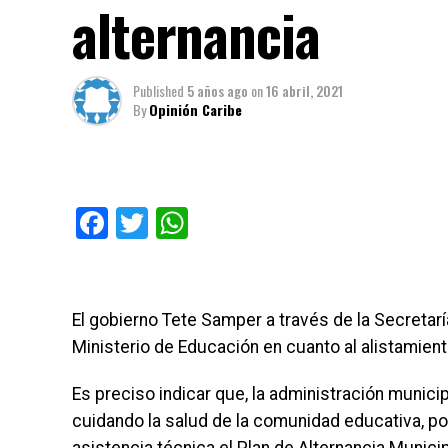
alternancia
Published
5 años ago
on
16 abril, 2021
By
Opinión Caribe
Facebook
Twitter
WhatsApp
El gobierno Tete Samper a través de la Secretarí
Ministerio de Educación en cuanto al alistamient
Es preciso indicar que, la administración municip
cuidando la salud de la comunidad educativa, por