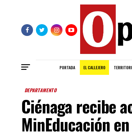
PORTADA
EL CALLEJERO
TERRITORI
DEPARTAMENTO
Ciénaga recibe 
MinEducación en 