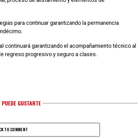
ipal, proceso de alistamiento y elementos de
ategias para continuar garantizando la permanencia
undécimo.
nal continuará garantizando el acompañamiento técnico al
le regreso progresivo y seguro a clases.
 PUEDE GUSTARTE
CK TO COMMENT