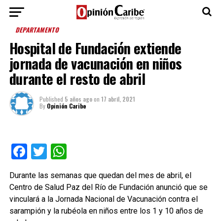
DEPARTAMENTO
Hospital de Fundación extiende
jornada de vacunación en niños
durante el resto de abril
Published
5 años ago
on
17 abril, 2021
By
Opinión Caribe
Facebook
Twitter
WhatsApp
Durante las semanas que quedan del mes de abril, el
Centro de Salud Paz del Río de Fundación anunció que se
vinculará a la Jornada Nacional de Vacunación contra el
sarampión y la rubéola en niños entre los 1 y 10 años de