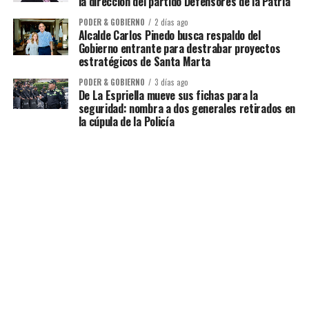
la dirección del partido Defensores de la Patria
PODER & GOBIERNO
2 días ago
Alcalde Carlos Pinedo busca respaldo del
Gobierno entrante para destrabar proyectos
estratégicos de Santa Marta
PODER & GOBIERNO
3 días ago
De La Espriella mueve sus fichas para la
seguridad: nombra a dos generales retirados en
la cúpula de la Policía