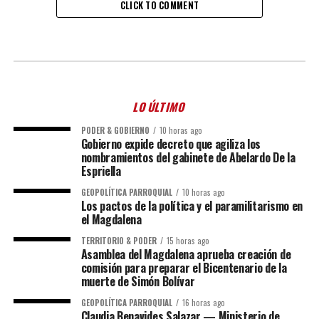
CLICK TO COMMENT
LO ÚLTIMO
PODER & GOBIERNO
10 horas ago
Gobierno expide decreto que agiliza los
nombramientos del gabinete de Abelardo De la
Espriella
GEOPOLÍTICA PARROQUIAL
10 horas ago
Los pactos de la política y el paramilitarismo en
el Magdalena
TERRITORIO & PODER
15 horas ago
Asamblea del Magdalena aprueba creación de
comisión para preparar el Bicentenario de la
muerte de Simón Bolívar
GEOPOLÍTICA PARROQUIAL
16 horas ago
Claudia Benavides Salazar — Ministerio de