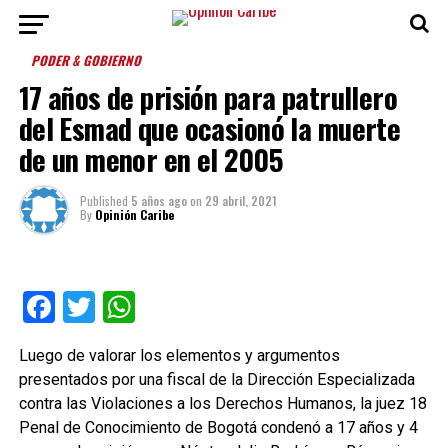
PODER & GOBIERNO
17 años de prisión para patrullero
del Esmad que ocasionó la muerte
de un menor en el 2005
Published
5 años ago
on
29 abril, 2021
By
Opinión Caribe
Facebook
Twitter
WhatsApp
Luego de valorar los elementos y argumentos
presentados por una fiscal de la Dirección Especializada
contra las Violaciones a los Derechos Humanos, la juez 18
Penal de Conocimiento de Bogotá condenó a 17 años y 4