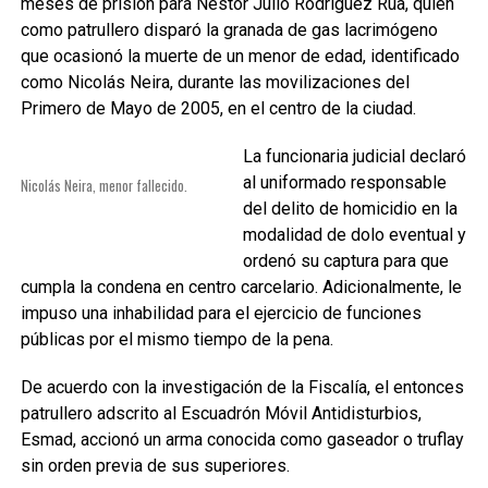
meses de prisión para Néstor Julio Rodríguez Rúa, quien
como patrullero disparó la granada de gas lacrimógeno
que ocasionó la muerte de un menor de edad, identificado
como Nicolás Neira, durante las movilizaciones del
Primero de Mayo de 2005, en el centro de la ciudad.
La funcionaria judicial declaró
al uniformado responsable
Nicolás Neira, menor fallecido.
del delito de homicidio en la
modalidad de dolo eventual y
ordenó su captura para que
cumpla la condena en centro carcelario. Adicionalmente, le
impuso una inhabilidad para el ejercicio de funciones
públicas por el mismo tiempo de la pena.
De acuerdo con la investigación de la Fiscalía, el entonces
patrullero adscrito al Escuadrón Móvil Antidisturbios,
Esmad, accionó un arma conocida como gaseador o truflay
sin orden previa de sus superiores.