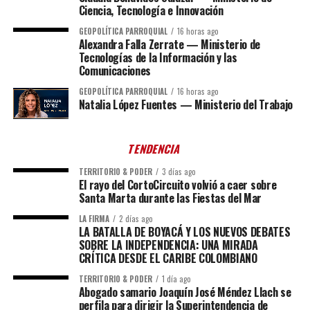
Ciencia, Tecnología e Innovación
GEOPOLÍTICA PARROQUIAL
16 horas ago
Alexandra Falla Zerrate — Ministerio de
Tecnologías de la Información y las
Comunicaciones
GEOPOLÍTICA PARROQUIAL
16 horas ago
Natalia López Fuentes — Ministerio del Trabajo
TENDENCIA
TERRITORIO & PODER
3 días ago
El rayo del CortoCircuito volvió a caer sobre
Santa Marta durante las Fiestas del Mar
LA FIRMA
2 días ago
LA BATALLA DE BOYACÁ Y LOS NUEVOS DEBATES
SOBRE LA INDEPENDENCIA: UNA MIRADA
CRÍTICA DESDE EL CARIBE COLOMBIANO
TERRITORIO & PODER
1 día ago
Abogado samario Joaquín José Méndez Llach se
perfila para dirigir la Superintendencia de