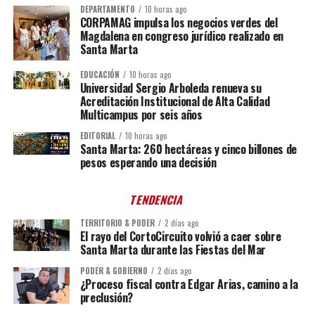
DEPARTAMENTO
10 horas ago
CORPAMAG impulsa los negocios verdes del
Magdalena en congreso jurídico realizado en
Santa Marta
EDUCACIÓN
10 horas ago
Universidad Sergio Arboleda renueva su
Acreditación Institucional de Alta Calidad
Multicampus por seis años
EDITORIAL
10 horas ago
Santa Marta: 260 hectáreas y cinco billones de
pesos esperando una decisión
TENDENCIA
TERRITORIO & PODER
2 días ago
El rayo del CortoCircuito volvió a caer sobre
Santa Marta durante las Fiestas del Mar
PODER & GOBIERNO
2 días ago
¿Proceso fiscal contra Edgar Arias, camino a la
preclusión?