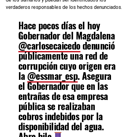
verdaderos responsables de los hechos denunciados.
Hace pocos días el hoy
Gobernador del Magdalena
@carlosecaicedo
denunció
públicamente una red de
corrupción cuyo origen era
la
@essmar_esp
. Asegura
el Gobernador que en las
entrañas de esa empresa
pública se realizaban
cobros indebidos por la
disponibilidad del agua.
Abro hilo