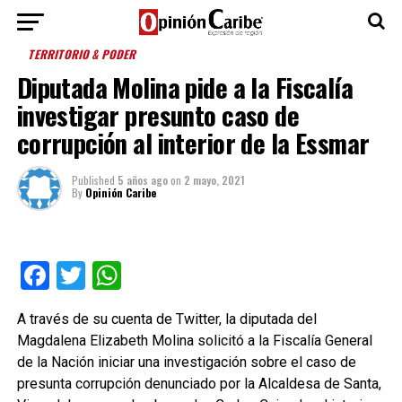
TERRITORIO & PODER
Diputada Molina pide a la Fiscalía
investigar presunto caso de
corrupción al interior de la Essmar
Published
5 años ago
on
2 mayo, 2021
By
Opinión Caribe
Facebook
Twitter
WhatsApp
A través de su cuenta de Twitter, la diputada del
Magdalena Elizabeth Molina solicitó a la Fiscalía General
de la Nación iniciar una investigación sobre el caso de
presunta corrupción denunciado por la Alcaldesa de Santa,