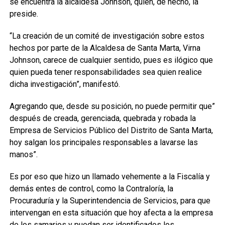
se encuentra la alcaldesa Johnson, quien, de hecho, la
preside.
“La creación de un comité de investigación sobre estos
hechos por parte de la Alcaldesa de Santa Marta, Virna
Johnson, carece de cualquier sentido, pues es ilógico que
quien pueda tener responsabilidades sea quien realice
dicha investigación”, manifestó.
Agregando que, desde su posición, no puede permitir que”
después de creada, gerenciada, quebrada y robada la
Empresa de Servicios Público del Distrito de Santa Marta,
hoy salgan los principales responsables a lavarse las
manos”.
Es por eso que hizo un llamado vehemente a la Fiscalía y
demás entes de control, como la Contraloría, la
Procuraduría y la Superintendencia de Servicios, para que
intervengan en esta situación que hoy afecta a la empresa
de los samarios y puedan ser identificados los