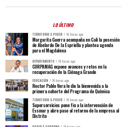
LO ÚLTIMO
TERRITORIO & PODER
16 horas ago
Margarita Guerra acompaña en Cali la posesión
de Abelardo De la Espriella y plantea agenda
para el Magdalena
DEPARTAMENTO
16 horas ago
CORPAMAG expone avances y retos en la
recuperación de la Ciénaga Grande
EDUCACIÓN
16 horas ago
Rector Pablo Vera le dio la bienvenida a la
primera cohorte del Programa de Química
TERRITORIO & PODER
16 horas ago
Superservicios pone fin a la intervención de
Essmar y abre paso al retorno de la empresa al
Distrito
PODER & GOBIERNO
16 horas ago