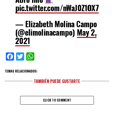
pic.twitter.com/nWaJ0Z1OX7
— Elizabeth Molina Campo
(@elimolinacampo)
May 2,
2021
Facebook
Twitter
WhatsApp
TEMAS RELACIONADOS:
TAMBIÉN PUEDE GUSTARTE
CLICK TO COMMENT