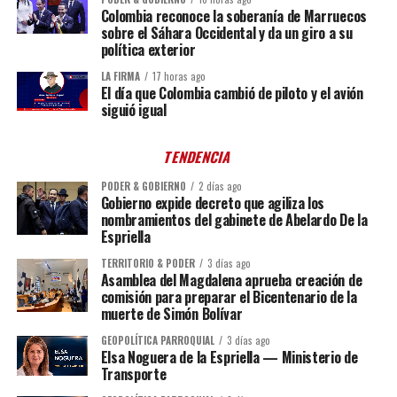
Colombia reconoce la soberanía de Marruecos
sobre el Sáhara Occidental y da un giro a su
política exterior
LA FIRMA
17 horas ago
El día que Colombia cambió de piloto y el avión
siguió igual
TENDENCIA
PODER & GOBIERNO
2 días ago
Gobierno expide decreto que agiliza los
nombramientos del gabinete de Abelardo De la
Espriella
TERRITORIO & PODER
3 días ago
Asamblea del Magdalena aprueba creación de
comisión para preparar el Bicentenario de la
muerte de Simón Bolívar
GEOPOLÍTICA PARROQUIAL
3 días ago
Elsa Noguera de la Espriella — Ministerio de
Transporte