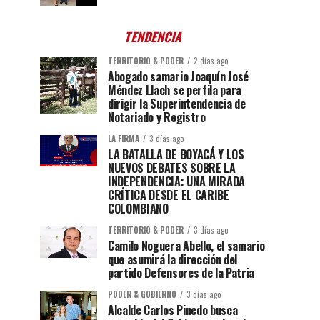
TENDENCIA
TERRITORIO & PODER
2 días ago
Abogado samario Joaquín José
Méndez Llach se perfila para
dirigir la Superintendencia de
Notariado y Registro
LA FIRMA
3 días ago
LA BATALLA DE BOYACÁ Y LOS
NUEVOS DEBATES SOBRE LA
INDEPENDENCIA: UNA MIRADA
CRÍTICA DESDE EL CARIBE
COLOMBIANO
TERRITORIO & PODER
3 días ago
Camilo Noguera Abello, el samario
que asumirá la dirección del
partido Defensores de la Patria
PODER & GOBIERNO
3 días ago
Alcalde Carlos Pinedo busca