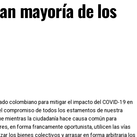
ran mayoría de los
do colombiano para mitigar el impacto del COVID-19 en
 y el compromiso de todos los estamentos de nuestra
ue mientras la ciudadanía hace causa común para
es, en forma francamente oportunista, utilicen las vías
zar los bienes colectivos y arrasar en forma arbitraria los