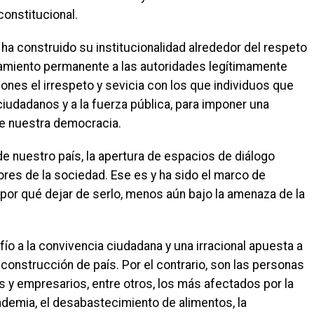
onstitucional.
ha construido su institucionalidad alrededor del respeto
ñamiento permanente a las autoridades legítimamente
iones el irrespeto y sevicia con los que individuos que
ciudadanos y a la fuerza pública, para imponer una
de nuestra democracia.
e nuestro país, la apertura de espacios de diálogo
ores de la sociedad. Ese es y ha sido el marco de
e por qué dejar de serlo, menos aún bajo la amenaza de la
o a la convivencia ciudadana y una irracional apuesta a
 construcción de país. Por el contrario, son las personas
 y empresarios, entre otros, los más afectados por la
andemia, el desabastecimiento de alimentos, la