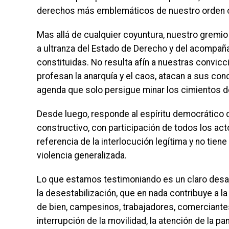
derechos más emblemáticos de nuestro orden c
Mas allá de cualquier coyuntura, nuestro gremio 
a ultranza del Estado de Derecho y del acompa
constituidas. No resulta afín a nuestras convicc
profesan la anarquía y el caos, atacan a sus con
agenda que solo persigue minar los cimientos 
Desde luego, responde al espíritu democrático d
constructivo, con participación de todos los act
referencia de la interlocución legítima y no tien
violencia generalizada.
Lo que estamos testimoniando es un claro desafí
la desestabilización, que en nada contribuye a la
de bien, campesinos, trabajadores, comerciantes
interrupción de la movilidad, la atención de la p