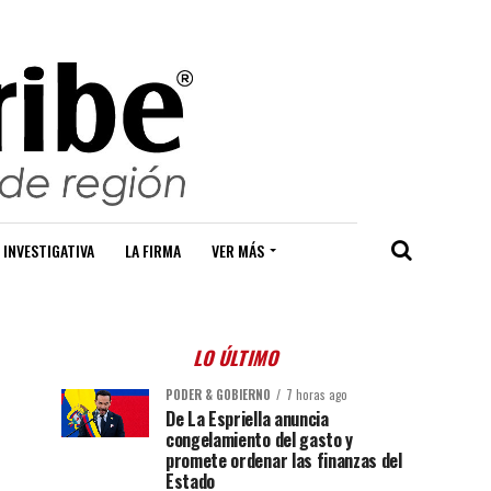
 INVESTIGATIVA
LA FIRMA
VER MÁS
LO ÚLTIMO
PODER & GOBIERNO
7 horas ago
De La Espriella anuncia
congelamiento del gasto y
promete ordenar las finanzas del
Estado