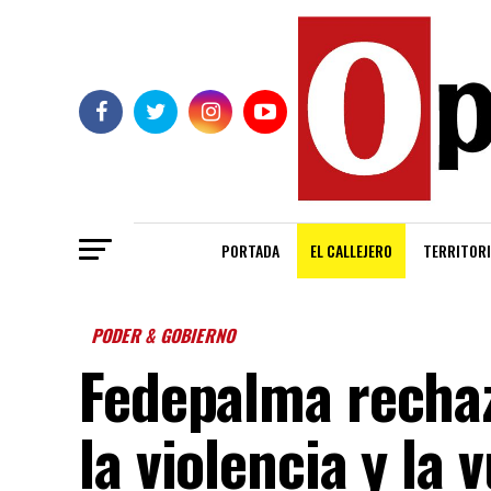
PORTADA
EL CALLEJERO
TERRITORI
PODER & GOBIERNO
Fedepalma rechaz
la violencia y la 