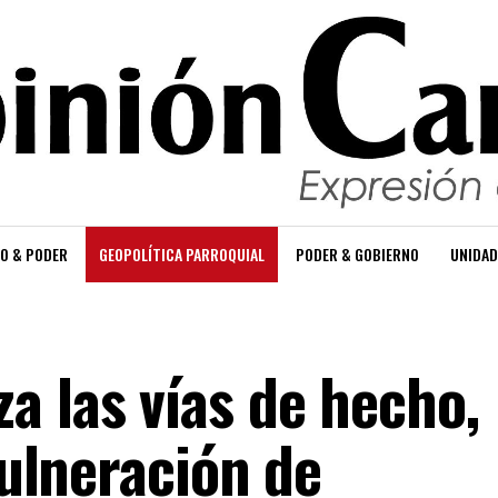
O & PODER
GEOPOLÍTICA PARROQUIAL
PODER & GOBIERNO
UNIDAD
a las vías de hecho,
vulneración de