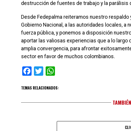
destrucción de fuentes de trabajo y la parálisis
Desde Fedepalma reiteramos nuestro respaldo y
Gobierno Nacional, a las autoridades locales, a 
fuerza pública, y ponemos a disposición nuestro
aportar las valiosas experiencias que a lo largo
amplia convergencia, para afrontar exitosamente
sector en favor de muchos colombianos.
Facebook
Twitter
WhatsApp
TEMAS RELACIONADOS:
TAMBIÉN
CLI