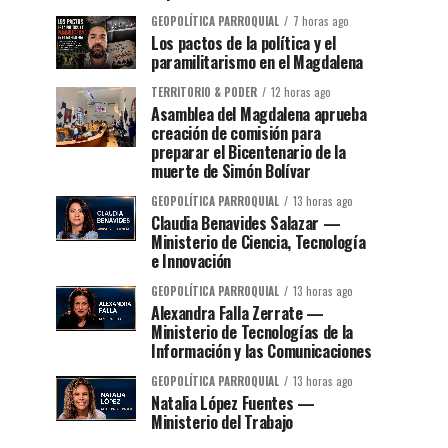
GEOPOLÍTICA PARROQUIAL
7 horas ago
Los pactos de la política y el
paramilitarismo en el Magdalena
TERRITORIO & PODER
12 horas ago
Asamblea del Magdalena aprueba
creación de comisión para
preparar el Bicentenario de la
muerte de Simón Bolívar
GEOPOLÍTICA PARROQUIAL
13 horas ago
Claudia Benavides Salazar —
Ministerio de Ciencia, Tecnología
e Innovación
GEOPOLÍTICA PARROQUIAL
13 horas ago
Alexandra Falla Zerrate —
Ministerio de Tecnologías de la
Información y las Comunicaciones
GEOPOLÍTICA PARROQUIAL
13 horas ago
Natalia López Fuentes —
Ministerio del Trabajo