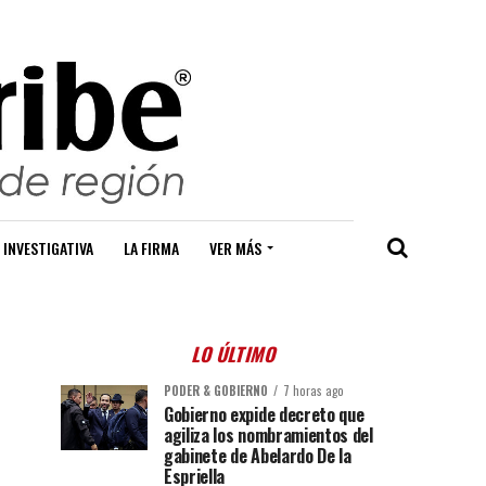
 INVESTIGATIVA
LA FIRMA
VER MÁS
LO ÚLTIMO
PODER & GOBIERNO
7 horas ago
Gobierno expide decreto que
agiliza los nombramientos del
gabinete de Abelardo De la
Espriella