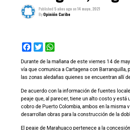
Published
5 años ago
on
14 mayo, 2021
By
Opinión Caribe
Facebook
Twitter
WhatsApp
Durante de la mañana de este viernes 14 de mayo
vía que comunica a Cartagena con Barranquilla,
las zonas aledañas quienes se encuentran allí d
De acuerdo con la información de fuentes locales,
peaje que, al parecer, tiene un alto costo y está
cobro de Puerto Colombia, ambos en la misma ví
desarrollan obras para la construcción de la dob
El peaje de Marahuaco pertenece a la concesión