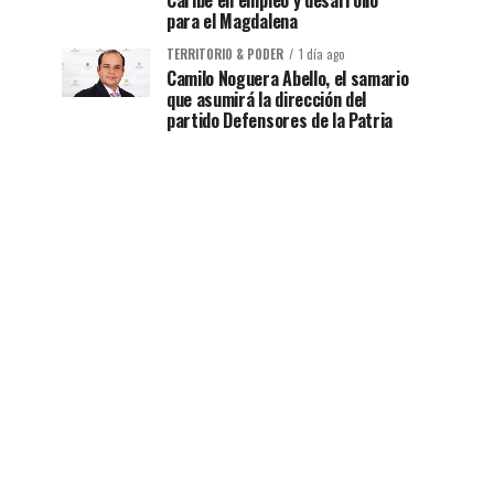
Caribe en empleo y desarrollo
para el Magdalena
TERRITORIO & PODER
1 día ago
Camilo Noguera Abello, el samario
que asumirá la dirección del
partido Defensores de la Patria