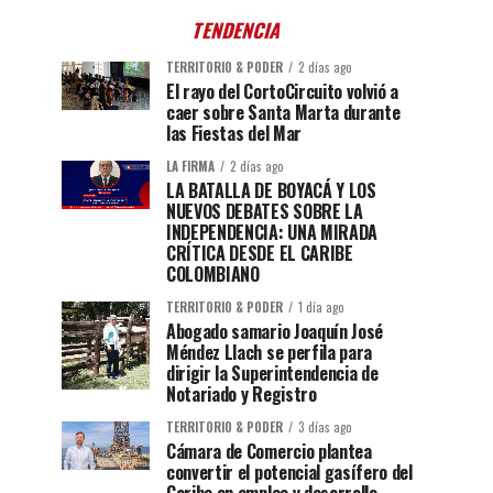
TENDENCIA
TERRITORIO & PODER
2 días ago
El rayo del CortoCircuito volvió a
caer sobre Santa Marta durante
las Fiestas del Mar
LA FIRMA
2 días ago
LA BATALLA DE BOYACÁ Y LOS
NUEVOS DEBATES SOBRE LA
INDEPENDENCIA: UNA MIRADA
CRÍTICA DESDE EL CARIBE
COLOMBIANO
TERRITORIO & PODER
1 día ago
Abogado samario Joaquín José
Méndez Llach se perfila para
dirigir la Superintendencia de
Notariado y Registro
TERRITORIO & PODER
3 días ago
Cámara de Comercio plantea
convertir el potencial gasífero del