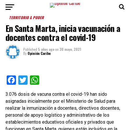
TERRITORIO & PODER
En Santa Marta, inicia vacunación a
docentes contra el covid-19
Published
5 años ago
on
30 mayo, 2021
By
Opinión Caribe
Facebook
Twitter
WhatsApp
3.076 dosis de vacuna contra el covid-19 han sido
asignadas inicialmente por el Ministerio de Salud para
realizar la inmunización a docentes, directivos docentes,
personal de apoyo logístico y administrativo de los
establecimientos educativos oficiales y privados que
funcionan en Santa Marta, quienes están incluidos en la