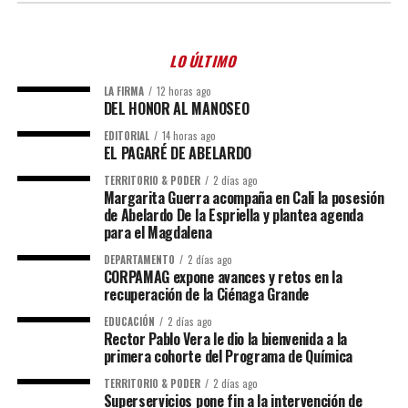
LO ÚLTIMO
LA FIRMA
12 horas ago
DEL HONOR AL MANOSEO
EDITORIAL
14 horas ago
EL PAGARÉ DE ABELARDO
TERRITORIO & PODER
2 días ago
Margarita Guerra acompaña en Cali la posesión
de Abelardo De la Espriella y plantea agenda
para el Magdalena
DEPARTAMENTO
2 días ago
CORPAMAG expone avances y retos en la
recuperación de la Ciénaga Grande
EDUCACIÓN
2 días ago
Rector Pablo Vera le dio la bienvenida a la
primera cohorte del Programa de Química
TERRITORIO & PODER
2 días ago
Superservicios pone fin a la intervención de