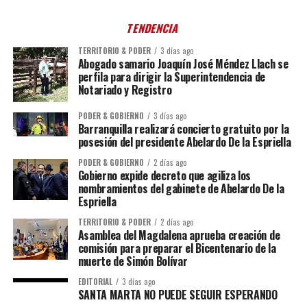
TENDENCIA
TERRITORIO & PODER
3 días ago
Abogado samario Joaquín José Méndez Llach se
perfila para dirigir la Superintendencia de
Notariado y Registro
PODER & GOBIERNO
3 días ago
Barranquilla realizará concierto gratuito por la
posesión del presidente Abelardo De la Espriella
PODER & GOBIERNO
2 días ago
Gobierno expide decreto que agiliza los
nombramientos del gabinete de Abelardo De la
Espriella
TERRITORIO & PODER
2 días ago
Asamblea del Magdalena aprueba creación de
comisión para preparar el Bicentenario de la
muerte de Simón Bolívar
EDITORIAL
3 días ago
SANTA MARTA NO PUEDE SEGUIR ESPERANDO