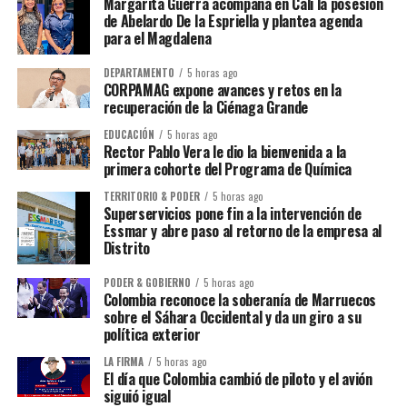
Margarita Guerra acompaña en Cali la posesión
de Abelardo De la Espriella y plantea agenda
para el Magdalena
DEPARTAMENTO
5 horas ago
CORPAMAG expone avances y retos en la
recuperación de la Ciénaga Grande
EDUCACIÓN
5 horas ago
Rector Pablo Vera le dio la bienvenida a la
primera cohorte del Programa de Química
TERRITORIO & PODER
5 horas ago
Superservicios pone fin a la intervención de
Essmar y abre paso al retorno de la empresa al
Distrito
PODER & GOBIERNO
5 horas ago
Colombia reconoce la soberanía de Marruecos
sobre el Sáhara Occidental y da un giro a su
política exterior
LA FIRMA
5 horas ago
El día que Colombia cambió de piloto y el avión
siguió igual