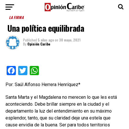
LA FIRMA
Una política equilibrada
Published
5 años ago
on
30 mayo, 2021
By
Opinión Caribe
Facebook
Twitter
WhatsApp
Por: Saúl Alfonso Herrera Henríquez*
Santa Marta y el Magdalena no merecen lo que les está
aconteciendo. Debe brillar siempre en la ciudad y el
departamento la luz del entendimiento en su máximo
esplendor, tanto, que su claridad deje una estela que
cause envidia de la buena. Ser para todos territorios