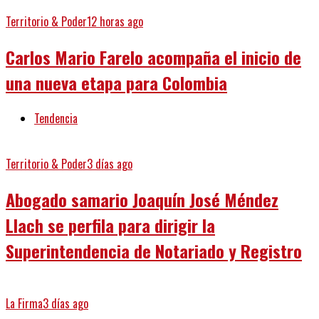
Territorio & Poder
12 horas ago
Carlos Mario Farelo acompaña el inicio de
una nueva etapa para Colombia
Tendencia
Territorio & Poder
3 días ago
Abogado samario Joaquín José Méndez
Llach se perfila para dirigir la
Superintendencia de Notariado y Registro
La Firma
3 días ago