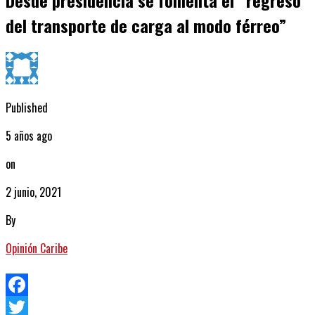
Desde presidencia se fomenta el “regreso
del transporte de carga al modo férreo”
Published
5 años ago
on
2 junio, 2021
By
Opinión Caribe
Facebook