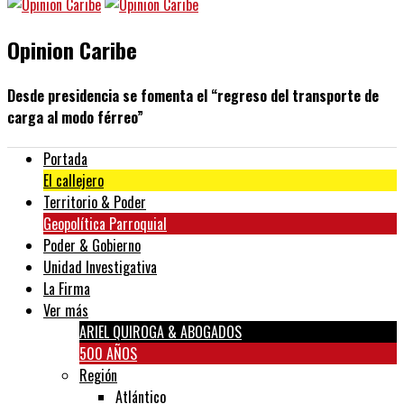
Opinion Caribe
Desde presidencia se fomenta el “regreso del transporte de
carga al modo férreo”
Portada
El callejero
Territorio & Poder
Geopolítica Parroquial
Poder & Gobierno
Unidad Investigativa
La Firma
Ver más
ARIEL QUIROGA & ABOGADOS
500 AÑOS
Región
Atlántico