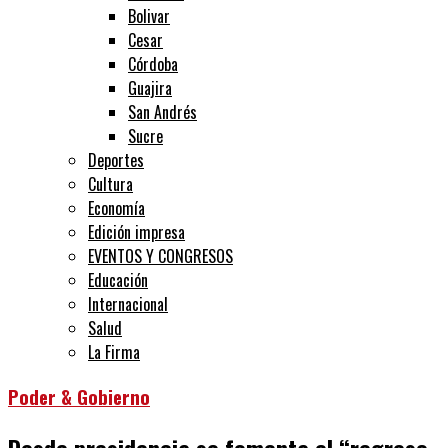
Bolivar
Cesar
Córdoba
Guajira
San Andrés
Sucre
Deportes
Cultura
Economía
Edición impresa
EVENTOS Y CONGRESOS
Educación
Internacional
Salud
La Firma
Poder & Gobierno