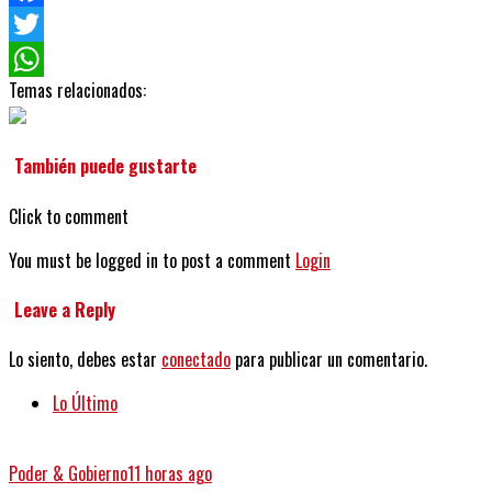
Facebook
Twitter
Temas relacionados:
WhatsApp
También puede gustarte
Click to comment
You must be logged in to post a comment
Login
Leave a Reply
Lo siento, debes estar
conectado
para publicar un comentario.
Lo Último
Poder & Gobierno
11 horas ago