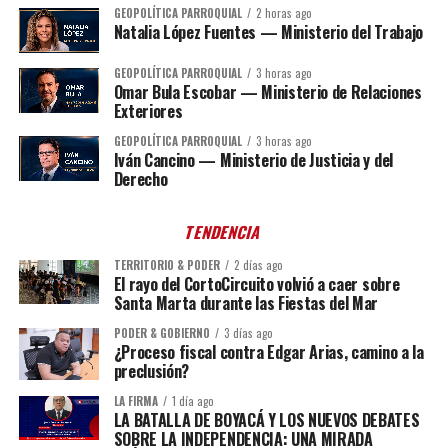
GEOPOLÍTICA PARROQUIAL
2 horas ago
Natalia López Fuentes — Ministerio del Trabajo
GEOPOLÍTICA PARROQUIAL
3 horas ago
Omar Bula Escobar — Ministerio de Relaciones
Exteriores
GEOPOLÍTICA PARROQUIAL
3 horas ago
Iván Cancino — Ministerio de Justicia y del
Derecho
TENDENCIA
TERRITORIO & PODER
2 días ago
El rayo del CortoCircuito volvió a caer sobre
Santa Marta durante las Fiestas del Mar
PODER & GOBIERNO
3 días ago
¿Proceso fiscal contra Edgar Arias, camino a la
preclusión?
LA FIRMA
1 día ago
LA BATALLA DE BOYACÁ Y LOS NUEVOS DEBATES
SOBRE LA INDEPENDENCIA: UNA MIRADA