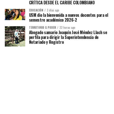
CRÍTICA DESDE EL CARIBE COLOMBIANO
EDUCACIÓN
3 días ago
USM dio la bienvenida a nuevos docentes para el
semestre académico 2026-2
TERRITORIO & PODER
22 horas ago
Abogado samario Joaquín José Méndez Llach se
perfila para dirigir la Superintendencia de
Notariado y Registro