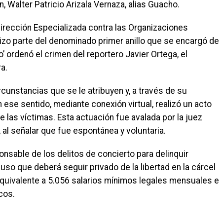
, Walter Patricio Arizala Vernaza, alias Guacho.
a Dirección Especializada contra las Organizaciones
izo parte del denominado primer anillo que se encargó de
 ordenó el crimen del reportero Javier Ortega, el
a.
rcunstancias que se le atribuyen y, a través de su
 ese sentido, mediante conexión virtual, realizó un acto
e las víctimas. Esta actuación fue avalada por la juez
al señalar que fue espontánea y voluntaria.
nsable de los delitos de concierto para delinquir
so que deberá seguir privado de la libertad en la cárcel
quivalente a 5.056 salarios mínimos legales mensuales e
cos.