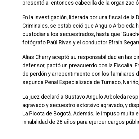
presentó al entonces cabecilla de la organización
En la investigación, liderada por una fiscal de l
Criminales, se estableció que Angulo Arboleda h
custodiar a los secuestrados, hasta que ‘Guacho’
fotógrafo Paúl Rivas y el conductor Efraín Segarr
Alias Cherry aceptó su responsabilidad en las ci
defensor, pactó un preacuerdo con la Fiscalía. En
de perdón y arrepentimiento con los familiares d
segunda Penal Especializada de Tumaco, Nariño, 
La juez declaró a Gustavo Angulo Arboleda respo
agravado y secuestro extorsivo agravado, y dispu
La Picota de Bogotá. Además, le impuso multa e
inhabilidad de 28 años para ejercer cargos públi