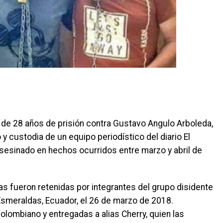
 de 28 años de prisión contra Gustavo Angulo Arboleda,
 y custodia de un equipo periodístico del diario El
esinado en hechos ocurridos entre marzo y abril de
as fueron retenidas por integrantes del grupo disidente
e Esmeraldas, Ecuador, el 26 de marzo de 2018.
colombiano y entregadas a alias Cherry, quien las