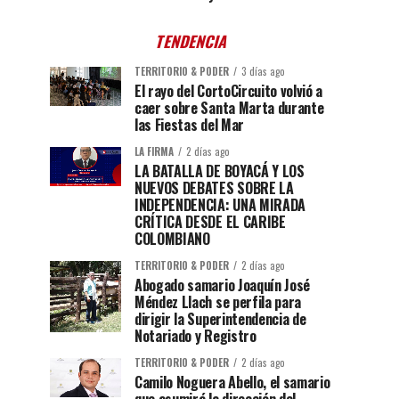
TENDENCIA
TERRITORIO & PODER
3 días ago
El rayo del CortoCircuito volvió a
caer sobre Santa Marta durante
las Fiestas del Mar
LA FIRMA
2 días ago
LA BATALLA DE BOYACÁ Y LOS
NUEVOS DEBATES SOBRE LA
INDEPENDENCIA: UNA MIRADA
CRÍTICA DESDE EL CARIBE
COLOMBIANO
TERRITORIO & PODER
2 días ago
Abogado samario Joaquín José
Méndez Llach se perfila para
dirigir la Superintendencia de
Notariado y Registro
TERRITORIO & PODER
2 días ago
Camilo Noguera Abello, el samario