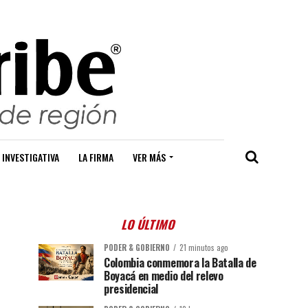
 INVESTIGATIVA
LA FIRMA
VER MÁS
LO ÚLTIMO
PODER & GOBIERNO
21 minutos ago
Colombia conmemora la Batalla de
Boyacá en medio del relevo
presidencial