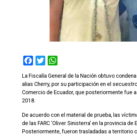
Facebook
Twitter
WhatsApp
La Fiscalía General de la Nación obtuvo condena
alias Cherry, por su participación en el secuestro
Comercio de Ecuador, que posteriormente fue as
2018.
De acuerdo con el material de prueba, las víctim
de las FARC ‘Oliver Sinisterra’ en la provincia d
Posteriormente, fueron trasladadas a territorio 