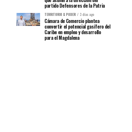
que asumirá la dirección del
partido Defensores de la Patria
TERRITORIO & PODER
3 días ago
Cámara de Comercio plantea
convertir el potencial gasífero del
Caribe en empleo y desarrollo
para el Magdalena