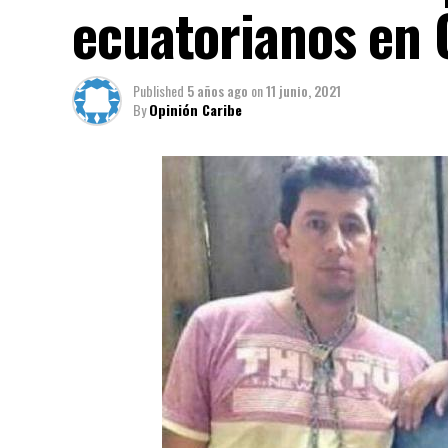
ecuatorianos en
Published
5 años ago
on
11 junio, 2021
By
Opinión Caribe