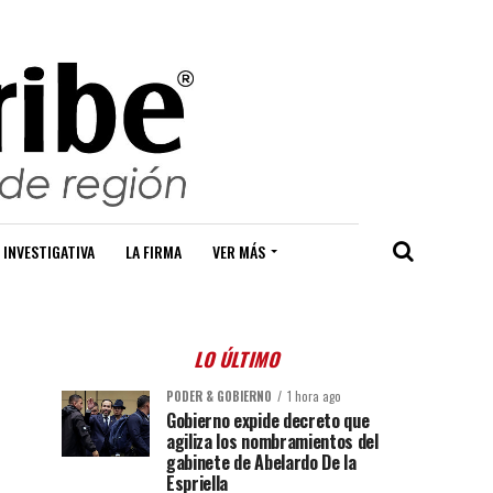
 INVESTIGATIVA
LA FIRMA
VER MÁS
LO ÚLTIMO
PODER & GOBIERNO
1 hora ago
Gobierno expide decreto que
agiliza los nombramientos del
gabinete de Abelardo De la
Espriella