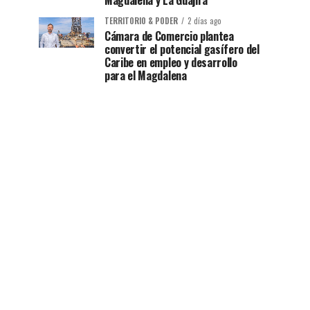
Magdalena y La Guajira
TERRITORIO & PODER
2 días ago
Cámara de Comercio plantea
convertir el potencial gasífero del
Caribe en empleo y desarrollo
para el Magdalena