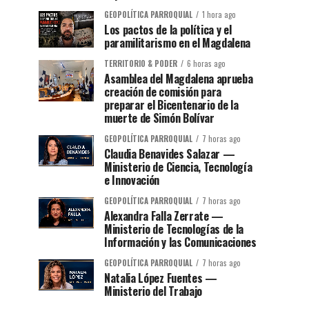
GEOPOLÍTICA PARROQUIAL
1 hora ago
Los pactos de la política y el
paramilitarismo en el Magdalena
TERRITORIO & PODER
6 horas ago
Asamblea del Magdalena aprueba
creación de comisión para
preparar el Bicentenario de la
muerte de Simón Bolívar
GEOPOLÍTICA PARROQUIAL
7 horas ago
Claudia Benavides Salazar —
Ministerio de Ciencia, Tecnología
e Innovación
GEOPOLÍTICA PARROQUIAL
7 horas ago
Alexandra Falla Zerrate —
Ministerio de Tecnologías de la
Información y las Comunicaciones
GEOPOLÍTICA PARROQUIAL
7 horas ago
Natalia López Fuentes —
Ministerio del Trabajo