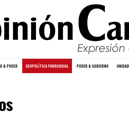
O & PODER
GEOPOLÍTICA PARROQUIAL
PODER & GOBIERNO
UNIDAD
os