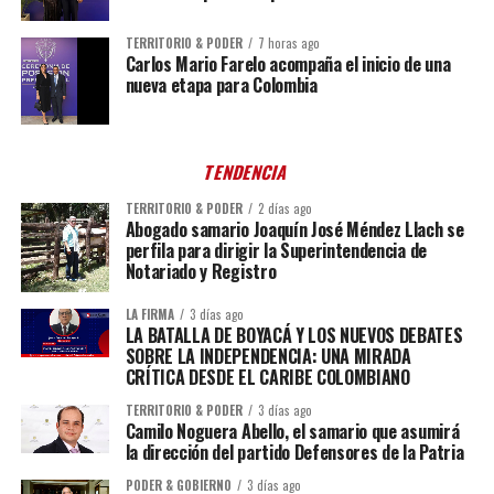
TERRITORIO & PODER
7 horas ago
Carlos Mario Farelo acompaña el inicio de una
nueva etapa para Colombia
TENDENCIA
TERRITORIO & PODER
2 días ago
Abogado samario Joaquín José Méndez Llach se
perfila para dirigir la Superintendencia de
Notariado y Registro
LA FIRMA
3 días ago
LA BATALLA DE BOYACÁ Y LOS NUEVOS DEBATES
SOBRE LA INDEPENDENCIA: UNA MIRADA
CRÍTICA DESDE EL CARIBE COLOMBIANO
TERRITORIO & PODER
3 días ago
Camilo Noguera Abello, el samario que asumirá
la dirección del partido Defensores de la Patria
PODER & GOBIERNO
3 días ago