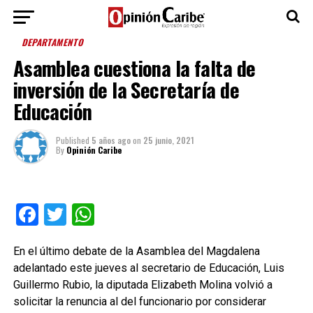
DEPARTAMENTO
Asamblea cuestiona la falta de
inversión de la Secretaría de
Educación
Published
5 años ago
on
25 junio, 2021
By
Opinión Caribe
Facebook
Twitter
WhatsApp
En el último debate de la Asamblea del Magdalena
adelantado este jueves al secretario de Educación, Luis
Guillermo Rubio, la diputada Elizabeth Molina volvió a
solicitar la renuncia al del funcionario por considerar