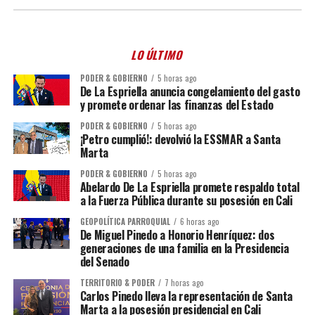
LO ÚLTIMO
PODER & GOBIERNO
5 horas ago
De La Espriella anuncia congelamiento del gasto
y promete ordenar las finanzas del Estado
PODER & GOBIERNO
5 horas ago
¡Petro cumplió!: devolvió la ESSMAR a Santa
Marta
PODER & GOBIERNO
5 horas ago
Abelardo De La Espriella promete respaldo total
a la Fuerza Pública durante su posesión en Cali
GEOPOLÍTICA PARROQUIAL
6 horas ago
De Miguel Pinedo a Honorio Henríquez: dos
generaciones de una familia en la Presidencia
del Senado
TERRITORIO & PODER
7 horas ago
Carlos Pinedo lleva la representación de Santa
Marta a la posesión presidencial en Cali