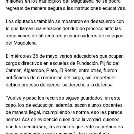
millones en los municipios del Magdalena, no se podrá
regresar de manera segura a las instituciones educativas.
Los diputados también se mostraron en desacuerdo con
lo que llaman una violación del debido proceso ante las
remociones de 56 rectores y coordinadores de colegios
del Magdalena.
El miércoles 26 de mayo, varios educadores que ocupan
cargos directivos en escuelas de Fundación, Pijiño del
Carmen, Algarrobo, Plato, El Retén, entre otras, fueron
notificados de su remoción del cargo, sin respetar el
debido proceso de ejercer su derecho a la defensa.
“Vuelve y pasa los recursos siguen guardados, en este
caso, los de educación, además, sacan a unos docentes
de manera ilegal, incumpliendo la norma, eso les parece
normal. Acá se evidenció quien dice la verdad, quienes
son los mentirosos, la verdad es que este secretario es
bueno mintiendo y ojalá renuncie”, dijo la diputada