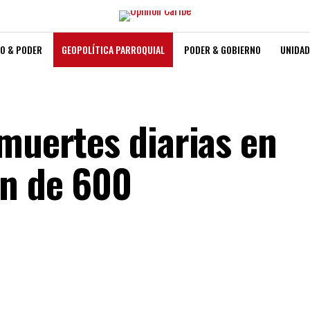
O & PODER
GEOPOLÍTICA PARROQUIAL
PODER & GOBIERNO
UNIDAD
 muertes diarias en
an de 600