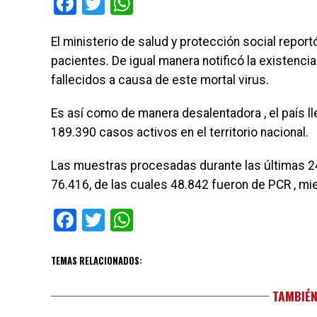
Facebook
Twitter
WhatsApp
El ministerio de salud y protección social repo
pacientes. De igual manera notificó la existenc
fallecidos a causa de este mortal virus.
Es así como de manera desalentadora , el país l
189.390 casos activos en el territorio nacional.
Las muestras procesadas durante las últimas 24
76.416, de las cuales 48.842 fueron de PCR , m
Facebook
Twitter
WhatsApp
TEMAS RELACIONADOS:
TAMBIÉN