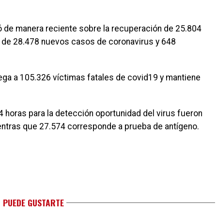
rtó de manera reciente sobre la recuperación de 25.804
ia de 28.478 nuevos casos de coronavirus y 648
lega a 105.326 víctimas fatales de covid19 y mantiene
 horas para la detección oportunidad del virus fueron
ientras que 27.574 corresponde a prueba de antígeno.
 PUEDE GUSTARTE