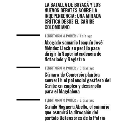
LA BATALLA DE BOYACÁ Y LOS
NUEVOS DEBATES SOBRE LA
INDEPENDENCIA: UNA MIRADA
CRÍTICA DESDE EL CARIBE
COLOMBIANO
TERRITORIO & PODER
1 día ago
Abogado samario Joaquín José
Méndez Llach se perfila para
dirigir la Superintendencia de
Notariado y Registro
TERRITORIO & PODER
3 días ago
Cámara de Comercio plantea
convertir el potencial gasífero del
Caribe en empleo y desarrollo
para el Magdalena
TERRITORIO & PODER
2 días ago
Camilo Noguera Abello, el samario
que asumirá la dirección del
partido Defensores de la Patria