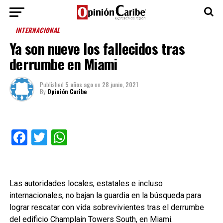
INTERNACIONAL
Ya son nueve los fallecidos tras
derrumbe en Miami
Published
5 años ago
on
28 junio, 2021
By
Opinión Caribe
Facebook
Twitter
WhatsApp
Las autoridades locales, estatales e incluso
internacionales, no bajan la guardia en la búsqueda para
lograr rescatar con vida sobrevivientes tras el derrumbe
del edificio Champlain Towers South, en Miami.