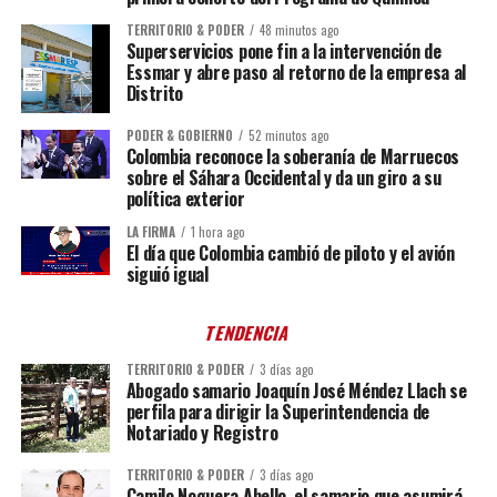
TERRITORIO & PODER
48 minutos ago
Superservicios pone fin a la intervención de
Essmar y abre paso al retorno de la empresa al
Distrito
PODER & GOBIERNO
52 minutos ago
Colombia reconoce la soberanía de Marruecos
sobre el Sáhara Occidental y da un giro a su
política exterior
LA FIRMA
1 hora ago
El día que Colombia cambió de piloto y el avión
siguió igual
TENDENCIA
TERRITORIO & PODER
3 días ago
Abogado samario Joaquín José Méndez Llach se
perfila para dirigir la Superintendencia de
Notariado y Registro
TERRITORIO & PODER
3 días ago
Camilo Noguera Abello, el samario que asumirá