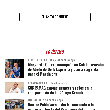
CLICK TO COMMENT
LO ÚLTIMO
TERRITORIO & PODER
31 minutos ago
Margarita Guerra acompaña en Cali la posesión
de Abelardo De la Espriella y plantea agenda
para el Magdalena
DEPARTAMENTO
34 minutos ago
CORPAMAG expone avances y retos en la
recuperación de la Ciénaga Grande
EDUCACIÓN
43 minutos ago
Rector Pablo Vera le dio la bienvenida a la
primera cohorte del Programa de Química