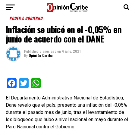
PODER & GOBIERNO
Inflación se ubicó en el -0,05% en
junio de acuerdo con el DANE
Published
5 años ago
on
4 julio, 2021
By
Opinión Caribe
Facebook
Twitter
WhatsApp
El Departamento Administrativo Nacional de Estadística,
Dane revelo que el país, presento una inflación del -0,05%
durante el pasado mes de junio, tras el levantamiento de
los bloqueos que hubo a nivel nacional en mayo durante el
Paro Nacional contra el Gobierno.