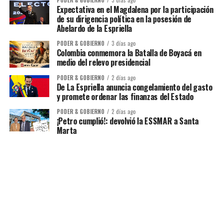
PODER & GOBIERNO
3 días ago
Expectativa en el Magdalena por la participación
de su dirigencia política en la posesión de
Abelardo de la Espriella
PODER & GOBIERNO
3 días ago
Colombia conmemora la Batalla de Boyacá en
medio del relevo presidencial
PODER & GOBIERNO
2 días ago
De La Espriella anuncia congelamiento del gasto
y promete ordenar las finanzas del Estado
PODER & GOBIERNO
2 días ago
¡Petro cumplió!: devolvió la ESSMAR a Santa
Marta