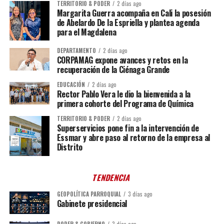
TERRITORIO & PODER
2 días ago
Margarita Guerra acompaña en Cali la posesión
de Abelardo De la Espriella y plantea agenda
para el Magdalena
DEPARTAMENTO
2 días ago
CORPAMAG expone avances y retos en la
recuperación de la Ciénaga Grande
EDUCACIÓN
2 días ago
Rector Pablo Vera le dio la bienvenida a la
primera cohorte del Programa de Química
TERRITORIO & PODER
2 días ago
Superservicios pone fin a la intervención de
Essmar y abre paso al retorno de la empresa al
Distrito
TENDENCIA
GEOPOLÍTICA PARROQUIAL
3 días ago
Gabinete presidencial