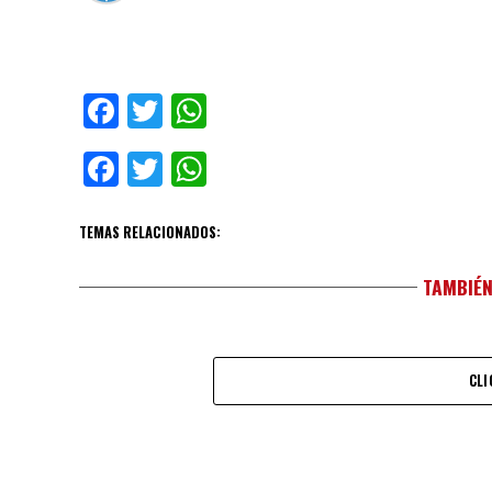
Facebook
Twitter
WhatsApp
Facebook
Twitter
WhatsApp
TEMAS RELACIONADOS:
TAMBIÉN
CLI