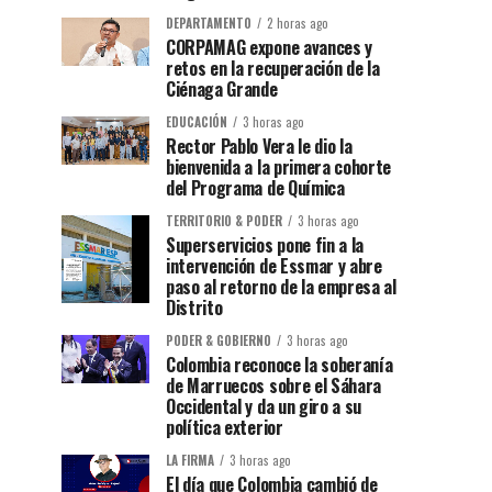
DEPARTAMENTO
2 horas ago
CORPAMAG expone avances y
retos en la recuperación de la
Ciénaga Grande
EDUCACIÓN
3 horas ago
Rector Pablo Vera le dio la
bienvenida a la primera cohorte
del Programa de Química
TERRITORIO & PODER
3 horas ago
Superservicios pone fin a la
intervención de Essmar y abre
paso al retorno de la empresa al
Distrito
PODER & GOBIERNO
3 horas ago
Colombia reconoce la soberanía
de Marruecos sobre el Sáhara
Occidental y da un giro a su
política exterior
LA FIRMA
3 horas ago
El día que Colombia cambió de