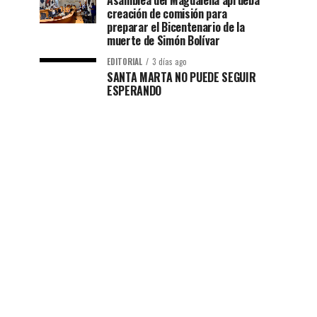
Asamblea del Magdalena aprueba
creación de comisión para
preparar el Bicentenario de la
muerte de Simón Bolívar
EDITORIAL
3 días ago
SANTA MARTA NO PUEDE SEGUIR
ESPERANDO