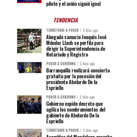
piloto y el avión siguió igual
TENDENCIA
TERRITORIO & PODER
3 días ago
Abogado samario Joaquín José
Méndez Llach se perfila para
dirigir la Superintendencia de
Notariado y Registro
PODER & GOBIERNO
3 días ago
Barranquilla realizará concierto
gratuito por la posesión del
presidente Abelardo De la
Espriella
PODER & GOBIERNO
2 días ago
Gobierno expide decreto que
agiliza los nombramientos del
gabinete de Abelardo De la
Espriella
TERRITORIO & PODER
2 días ago