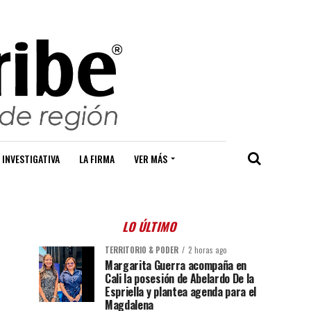
 INVESTIGATIVA
LA FIRMA
VER MÁS
LO ÚLTIMO
TERRITORIO & PODER
2 horas ago
Margarita Guerra acompaña en
Cali la posesión de Abelardo De la
Espriella y plantea agenda para el
Magdalena