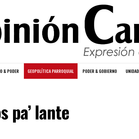
O & PODER
GEOPOLÍTICA PARROQUIAL
PODER & GOBIERNO
UNIDAD
 pa’ lante