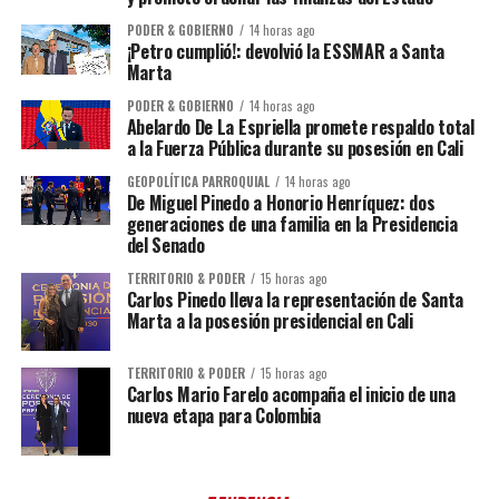
PODER & GOBIERNO
14 horas ago
¡Petro cumplió!: devolvió la ESSMAR a Santa
Marta
PODER & GOBIERNO
14 horas ago
Abelardo De La Espriella promete respaldo total
a la Fuerza Pública durante su posesión en Cali
GEOPOLÍTICA PARROQUIAL
14 horas ago
De Miguel Pinedo a Honorio Henríquez: dos
generaciones de una familia en la Presidencia
del Senado
TERRITORIO & PODER
15 horas ago
Carlos Pinedo lleva la representación de Santa
Marta a la posesión presidencial en Cali
TERRITORIO & PODER
15 horas ago
Carlos Mario Farelo acompaña el inicio de una
nueva etapa para Colombia