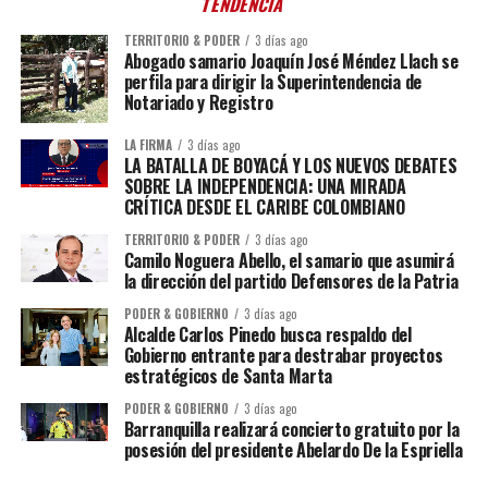
TENDENCIA
TERRITORIO & PODER
3 días ago
Abogado samario Joaquín José Méndez Llach se
perfila para dirigir la Superintendencia de
Notariado y Registro
LA FIRMA
3 días ago
LA BATALLA DE BOYACÁ Y LOS NUEVOS DEBATES
SOBRE LA INDEPENDENCIA: UNA MIRADA
CRÍTICA DESDE EL CARIBE COLOMBIANO
TERRITORIO & PODER
3 días ago
Camilo Noguera Abello, el samario que asumirá
la dirección del partido Defensores de la Patria
PODER & GOBIERNO
3 días ago
Alcalde Carlos Pinedo busca respaldo del
Gobierno entrante para destrabar proyectos
estratégicos de Santa Marta
PODER & GOBIERNO
3 días ago
Barranquilla realizará concierto gratuito por la
posesión del presidente Abelardo De la Espriella