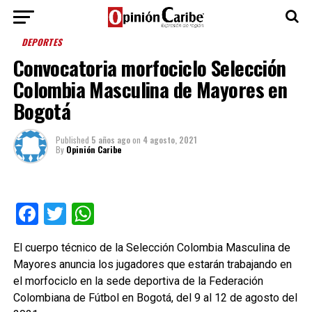
DEPORTES
Convocatoria morfociclo Selección
Colombia Masculina de Mayores en
Bogotá
Published
5 años ago
on
4 agosto, 2021
By
Opinión Caribe
Facebook
Twitter
WhatsApp
El cuerpo técnico de la Selección Colombia Masculina de
Mayores anuncia los jugadores que estarán trabajando en
el morfociclo en la sede deportiva de la Federación
Colombiana de Fútbol en Bogotá, del 9 al 12 de agosto del