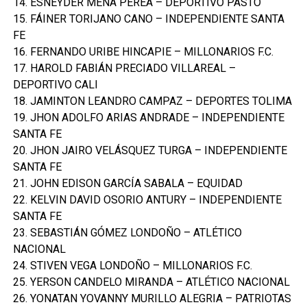
14. ESNÉYDER MENA PEREA – DEPORTIVO PASTO
15. FÁINER TORIJANO CANO – INDEPENDIENTE SANTA
FE
16. FERNANDO URIBE HINCAPIE – MILLONARIOS F.C.
17. HAROLD FABIÁN PRECIADO VILLAREAL –
DEPORTIVO CALI
18. JAMINTON LEANDRO CAMPAZ – DEPORTES TOLIMA
19. JHON ADOLFO ARIAS ANDRADE – INDEPENDIENTE
SANTA FE
20. JHON JAIRO VELÁSQUEZ TURGA – INDEPENDIENTE
SANTA FE
21. JOHN EDISON GARCÍA SABALA – EQUIDAD
22. KELVIN DAVID OSORIO ANTURY – INDEPENDIENTE
SANTA FE
23. SEBASTIÁN GÓMEZ LONDOÑO – ATLÉTICO
NACIONAL
24. STIVEN VEGA LONDOÑO – MILLONARIOS F.C.
25. YERSON CANDELO MIRANDA – ATLÉTICO NACIONAL
26. YONATAN YOVANNY MURILLO ALEGRIA – PATRIOTAS