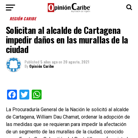
REGIÓN CARIBE
Solicitan al alcalde de Cartagena
impedir daños en las murallas de la
ciudad
Published
5 años ago
on
20 agosto, 2021
By
Opinión Caribe
Facebook
Twitter
WhatsApp
La Procuraduría General de la Nación le solicitó al alcalde
de Cartagena, William Dau Chamat, ordenar la adopción de
las medidas que se requieran para impedir la afectación
de un segmento de las murallas de la ciudad, conocido