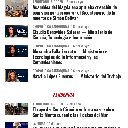
TERRITORIO & PODER
5 horas ago
Asamblea del Magdalena aprueba creación de
comisión para preparar el Bicentenario de la
muerte de Simón Bolívar
GEOPOLÍTICA PARROQUIAL
6 horas ago
Claudia Benavides Salazar — Ministerio de
Ciencia, Tecnología e Innovación
GEOPOLÍTICA PARROQUIAL
6 horas ago
Alexandra Falla Zerrate — Ministerio de
Tecnologías de la Información y las
Comunicaciones
GEOPOLÍTICA PARROQUIAL
6 horas ago
Natalia López Fuentes — Ministerio del Trabajo
TENDENCIA
TERRITORIO & PODER
2 días ago
El rayo del CortoCircuito volvió a caer sobre
Santa Marta durante las Fiestas del Mar
LA FIRMA
1 día ago