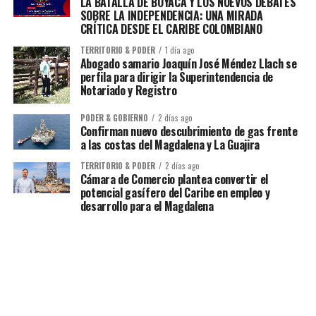
LA BATALLA DE BOYACÁ Y LOS NUEVOS DEBATES
SOBRE LA INDEPENDENCIA: UNA MIRADA
CRÍTICA DESDE EL CARIBE COLOMBIANO
TERRITORIO & PODER
1 día ago
Abogado samario Joaquín José Méndez Llach se
perfila para dirigir la Superintendencia de
Notariado y Registro
PODER & GOBIERNO
2 días ago
Confirman nuevo descubrimiento de gas frente
a las costas del Magdalena y La Guajira
TERRITORIO & PODER
2 días ago
Cámara de Comercio plantea convertir el
potencial gasífero del Caribe en empleo y
desarrollo para el Magdalena