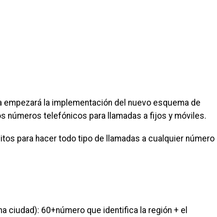
ia empezará la implementación del nuevo esquema de
los números telefónicos para llamadas a fijos y móviles.
tos para hacer todo tipo de llamadas a cualquier número
ma ciudad): 60+número que identifica la región + el