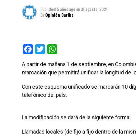
Published
5 años ago
on
31 agosto, 2021
By
Opinión Caribe
Facebook
Twitter
WhatsApp
A partir de mañana 1 de septiembre, en Colomb
marcación que permitirá unificar la longitud de 
Con este esquema unificado se marcarán 10 dígi
telefónico del país.
La modificación se dará de la siguiente forma:
Llamadas locales (de fijo a fijo dentro de la mis