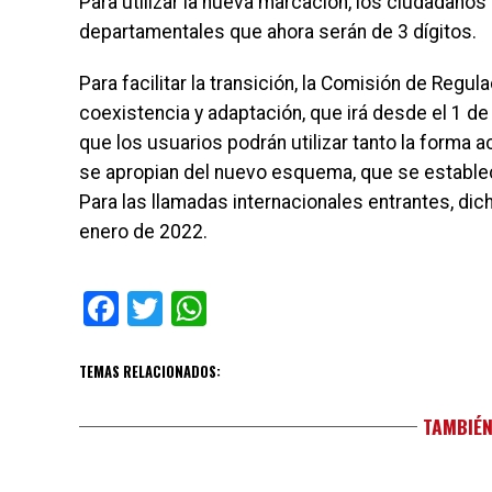
Para utilizar la nueva marcación, los ciudadanos
departamentales que ahora serán de 3 dígitos.
Para facilitar la transición, la Comisión de Reg
coexistencia y adaptación, que irá desde el 1 de
que los usuarios podrán utilizar tanto la forma
se apropian del nuevo esquema, que se establec
Para las llamadas internacionales entrantes, di
enero de 2022.
Facebook
Twitter
WhatsApp
TEMAS RELACIONADOS:
TAMBIÉN