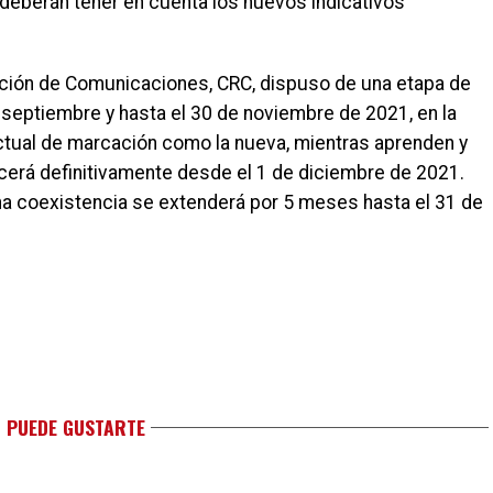
 deberán tener en cuenta los nuevos indicativos
ulación de Comunicaciones, CRC, dispuso de una etapa de
 septiembre y hasta el 30 de noviembre de 2021, en la
 actual de marcación como la nueva, mientras aprenden y
erá definitivamente desde el 1 de diciembre de 2021.
cha coexistencia se extenderá por 5 meses hasta el 31 de
 PUEDE GUSTARTE