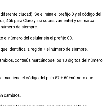
 diferente ciudad): Se elimina el prefijo 0 y el código del
ica, 456 para Claro y así sucesivamente) y se marca
l número de siempre.
 el número del celular sin el prefijo 03.
que identifica la región + el número de siempre.
 cambios, continúa marcándose los 10 dígitos del número
 Se mantiene el código del país 57 + 60+número que
án cambios.