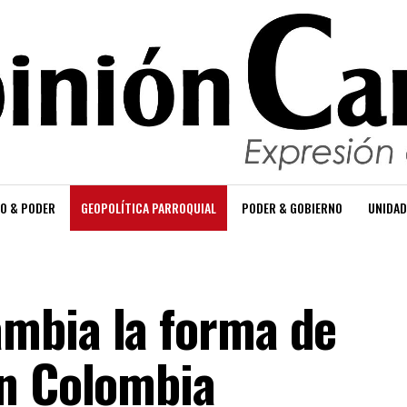
O & PODER
GEOPOLÍTICA PARROQUIAL
PODER & GOBIERNO
UNIDAD
mbia la forma de
en Colombia