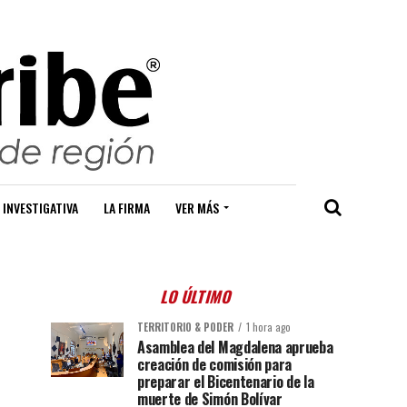
 INVESTIGATIVA
LA FIRMA
VER MÁS
LO ÚLTIMO
TERRITORIO & PODER
1 hora ago
Asamblea del Magdalena aprueba
creación de comisión para
preparar el Bicentenario de la
muerte de Simón Bolívar