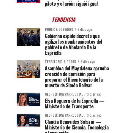
piloto y el avión siguió igual
TENDENCIA
PODER & GOBIERNO
3 días ago
Gobierno expide decreto que
agiliza los nombramientos del
gabinete de Abelardo De la
Espriella
TERRITORIO & PODER
3 días ago
Asamblea del Magdalena aprueba
creación de comisión para
preparar el Bicentenario de la
muerte de Simón Bolívar
GEOPOLÍTICA PARROQUIAL
3 días ago
Elsa Noguera de la Espriella —
Ministerio de Transporte
GEOPOLÍTICA PARROQUIAL
3 días ago
Claudia Benavides Salazar —
Ministerio de Ciencia, Tecnología