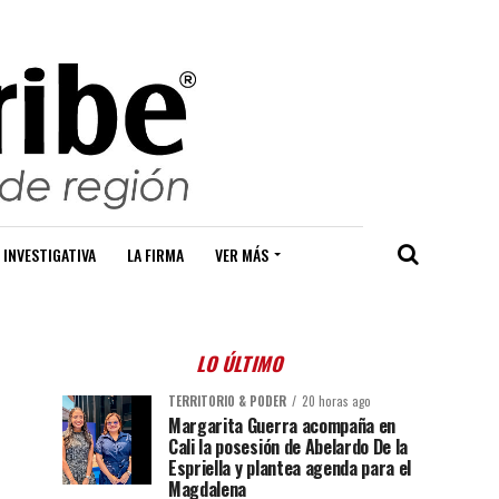
 INVESTIGATIVA
LA FIRMA
VER MÁS
LO ÚLTIMO
TERRITORIO & PODER
20 horas ago
Margarita Guerra acompaña en
Cali la posesión de Abelardo De la
Espriella y plantea agenda para el
Magdalena