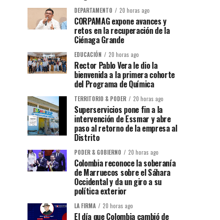
DEPARTAMENTO
20 horas ago
CORPAMAG expone avances y
retos en la recuperación de la
Ciénaga Grande
EDUCACIÓN
20 horas ago
Rector Pablo Vera le dio la
bienvenida a la primera cohorte
del Programa de Química
TERRITORIO & PODER
20 horas ago
Superservicios pone fin a la
intervención de Essmar y abre
paso al retorno de la empresa al
Distrito
PODER & GOBIERNO
20 horas ago
Colombia reconoce la soberanía
de Marruecos sobre el Sáhara
Occidental y da un giro a su
política exterior
LA FIRMA
20 horas ago
El día que Colombia cambió de