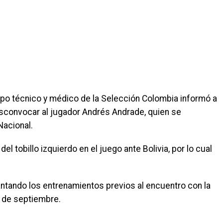
rpo técnico y médico de la Selección Colombia informó a
esconvocar al jugador Andrés Andrade, quien se
 Nacional.
el tobillo izquierdo en el juego ante Bolivia, por lo cual
elantando los entrenamientos previos al encuentro con la
9 de septiembre.