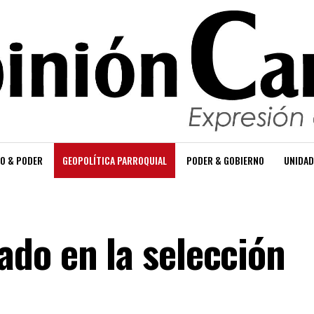
O & PODER
GEOPOLÍTICA PARROQUIAL
PODER & GOBIERNO
UNIDAD
do en la selección