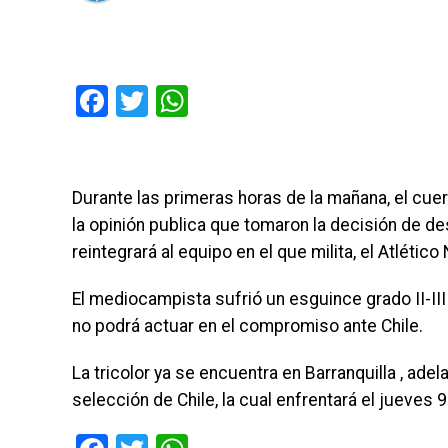
Facebook
Twitter
WhatsApp
Durante las primeras horas de la mañana, el cue
la opinión publica que tomaron la decisión de d
reintegrará al equipo en el que milita, el Atlético
El mediocampista sufrió un esguince grado II-III d
no podrá actuar en el compromiso ante Chile.
La tricolor ya se encuentra en Barranquilla , ad
selección de Chile, la cual enfrentará el jueves 