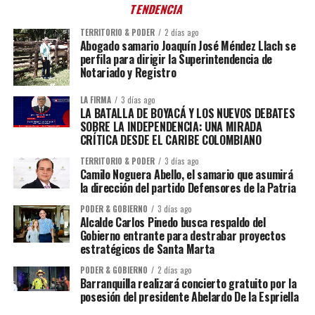
TENDENCIA
TERRITORIO & PODER
2 días ago
Abogado samario Joaquín José Méndez Llach se
perfila para dirigir la Superintendencia de
Notariado y Registro
LA FIRMA
3 días ago
LA BATALLA DE BOYACÁ Y LOS NUEVOS DEBATES
SOBRE LA INDEPENDENCIA: UNA MIRADA
CRÍTICA DESDE EL CARIBE COLOMBIANO
TERRITORIO & PODER
3 días ago
Camilo Noguera Abello, el samario que asumirá
la dirección del partido Defensores de la Patria
PODER & GOBIERNO
3 días ago
Alcalde Carlos Pinedo busca respaldo del
Gobierno entrante para destrabar proyectos
estratégicos de Santa Marta
PODER & GOBIERNO
2 días ago
Barranquilla realizará concierto gratuito por la
posesión del presidente Abelardo De la Espriella