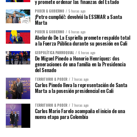
y promete ordenar las finanzas del Estado
PODER & GOBIERNO
5 horas ago
¡Petro cumplió!: devolvió la ESSMAR a Santa
Marta
PODER & GOBIERNO
6 horas ago
Abelardo De La Espriella promete respaldo total
a la Fuerza Pública durante su posesión en Cali
GEOPOLÍTICA PARROQUIAL
6 horas ago
De Miguel Pinedo a Honorio Henríquez: dos
generaciones de una familia en la Presidencia
del Senado
TERRITORIO & PODER
7 horas ago
Carlos Pinedo lleva la representación de Santa
Marta a la posesión presidencial en Cali
TERRITORIO & PODER
7 horas ago
Carlos Mario Farelo acompaña el inicio de una
nueva etapa para Colombia