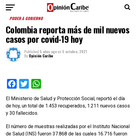
PODER & GOBIERNO
Colombia reporta más de mil nuevos
casos por covid-19 hoy
Published
5 años ago
on
5 octubre, 2021
By
Opinión Caribe
Facebook
Twitter
WhatsApp
El Ministerio de Salud y Protección Social, reportó el día
de hoy, un total de 1.453 recuperados, 1.211 nuevos casos
y 30 fallecidos.
El número de muestras realizadas por el Instituto Nacional
de Salud (INS) fueron 37.868 de las cuales 16.716 fueron